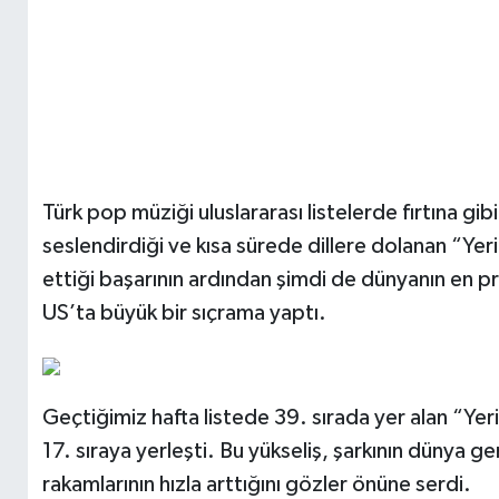
Türk pop müziği uluslararası listelerde fırtına gib
seslendirdiği ve kısa sürede dillere dolanan “Ye
ettiği başarının ardından şimdi de dünyanın en pre
US’ta büyük bir sıçrama yaptı.
Geçtiğimiz hafta listede 39. sırada yer alan “Y
17. sıraya yerleşti. Bu yükseliş, şarkının dünya 
rakamlarının hızla arttığını gözler önüne serdi.