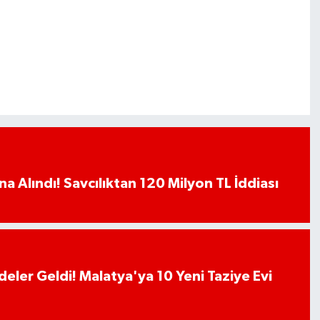
a Alındı! Savcılıktan 120 Milyon TL İddiası
deler Geldi! Malatya'ya 10 Yeni Taziye Evi