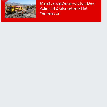
Malatya'da Demiryolu İçin Dev
Adım! 142 Kilometrelik Hat
Yenileniyor