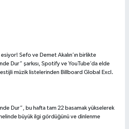
i esiyor! Sefo ve Demet Akalın’ın birlikte
rinde Dur” şarkısı, Spotify ve YouTube’da elde
stijli müzik listelerinden Billboard Global Excl.
erinde Dur”, bu hafta tam 22 basamak yükselerek
genelinde büyük ilgi gördüğünü ve dinlenme