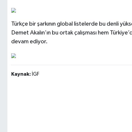
Türkçe bir şarkının global listelerde bu denli y
Demet Akalın’ın bu ortak çalışması hem Türkiye’
devam ediyor.
Kaynak:
İGF