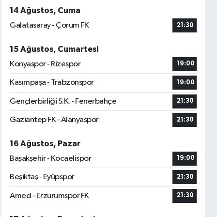
14 Ağustos, Cuma
Galatasaray - Çorum FK
21:30
15 Ağustos, Cumartesi
Konyaspor - Rizespor
19:00
Kasımpaşa - Trabzonspor
19:00
Gençlerbirliği S.K. - Fenerbahçe
21:30
Gaziantep FK - Alanyaspor
21:30
16 Ağustos, Pazar
Başakşehir - Kocaelispor
19:00
Beşiktaş - Eyüpspor
21:30
Amed - Erzurumspor FK
21:30