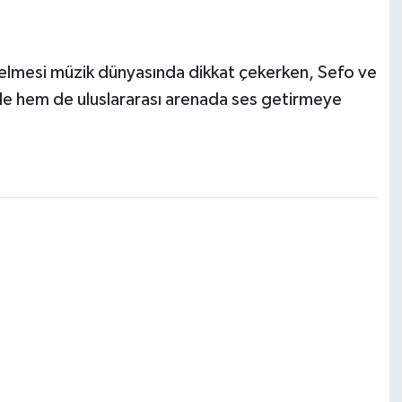
ükselmesi müzik dünyasında dikkat çekerken, Sefo ve
de hem de uluslararası arenada ses getirmeye