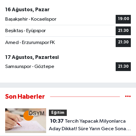
16 Ağustos, Pazar
Başakşehir - Kocaelispor
19:00
Beşiktaş - Eyüpspor
21:30
Amed - Erzurumspor FK
21:30
17 Ağustos, Pazartesi
Samsunspor - Göztepe
21:30
Son Haberler
Eğitim
10:37
Tercih Yapacak Milyonlarca
Aday Dikkat! Süre Yarın Gece Sona