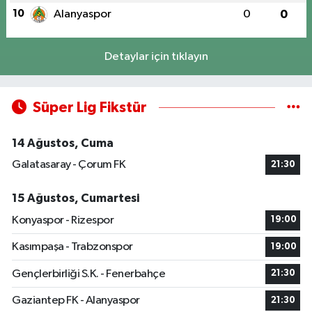
10
Alanyaspor
0
0
Detaylar için tıklayın
Süper Lig Fikstür
14 Ağustos, Cuma
Galatasaray - Çorum FK
21:30
15 Ağustos, Cumartesi
Konyaspor - Rizespor
19:00
Kasımpaşa - Trabzonspor
19:00
Gençlerbirliği S.K. - Fenerbahçe
21:30
Gaziantep FK - Alanyaspor
21:30