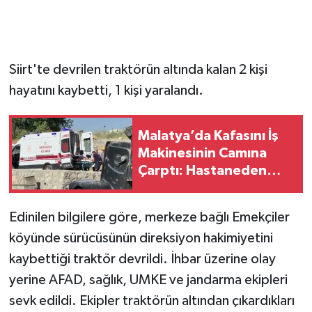
Siirt'te devrilen traktörün altında kalan 2 kişi
hayatını kaybetti, 1 kişi yaralandı.
Malatya’da Kafasını İş
Makinesinin Camına
Çarptı: Hastaneden
Döndü, Yeniden
Fenalaştı!
Edinilen bilgilere göre, merkeze bağlı Emekçiler
köyünde sürücüsünün direksiyon hakimiyetini
kaybettiği traktör devrildi. İhbar üzerine olay
yerine AFAD, sağlık, UMKE ve jandarma ekipleri
sevk edildi. Ekipler traktörün altından çıkardıkları