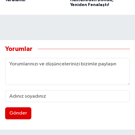
Yeniden Fenalaştı!
Yorumlar
Gönder