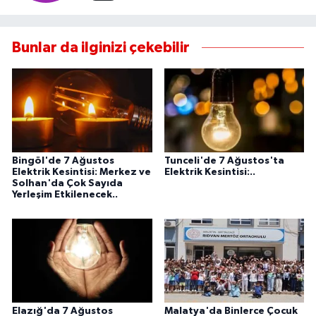
Bunlar da ilginizi çekebilir
Bingöl'de 7 Ağustos
Tunceli'de 7 Ağustos'ta
Elektrik Kesintisi: Merkez ve
Elektrik Kesintisi:..
Solhan'da Çok Sayıda
Yerleşim Etkilenecek..
Elazığ'da 7 Ağustos
Malatya'da Binlerce Çocuk