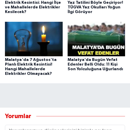
Elektrik Kesintisi: Hangi İlçe
Yaz Tatilini Böyle Geçiriyor!
ve Mahallelerde Elektrikler
TÜGVA Yaz Okulları Yoğun
Kesilecek?
İlgi Görüyor
Malatya'da 7 Ağustos'ta
Malatya’da Bugün Vefat
Planlı Elektrik Kesintisi!
Edenler Belli Oldu: 11 Kişi
Hangi Mahallelerde
Son Yolculuğuna Uğurlandı
Elektrikler Olmayacak?
Yorumlar