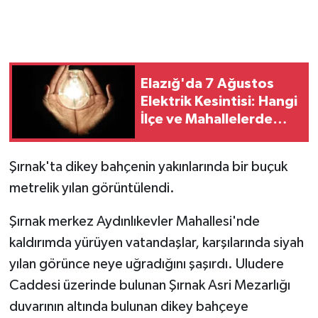
Elazığ'da 7 Ağustos
Elektrik Kesintisi: Hangi
İlçe ve Mahallelerde
Elektrikler Kesilecek?
Şırnak'ta dikey bahçenin yakınlarında bir buçuk
metrelik yılan görüntülendi.
Şırnak merkez Aydınlıkevler Mahallesi'nde
kaldırımda yürüyen vatandaşlar, karşılarında siyah
yılan görünce neye uğradığını şaşırdı. Uludere
Caddesi üzerinde bulunan Şırnak Asri Mezarlığı
duvarının altında bulunan dikey bahçeye