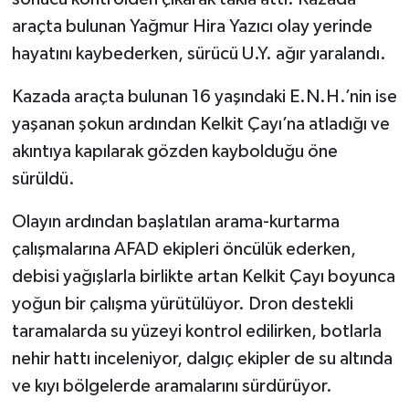
araçta bulunan Yağmur Hira Yazıcı olay yerinde
hayatını kaybederken, sürücü U.Y. ağır yaralandı.
Kazada araçta bulunan 16 yaşındaki E.N.H.’nin ise
yaşanan şokun ardından Kelkit Çayı’na atladığı ve
akıntıya kapılarak gözden kaybolduğu öne
sürüldü.
Olayın ardından başlatılan arama-kurtarma
çalışmalarına AFAD ekipleri öncülük ederken,
debisi yağışlarla birlikte artan Kelkit Çayı boyunca
yoğun bir çalışma yürütülüyor. Dron destekli
taramalarda su yüzeyi kontrol edilirken, botlarla
nehir hattı inceleniyor, dalgıç ekipler de su altında
ve kıyı bölgelerde aramalarını sürdürüyor.