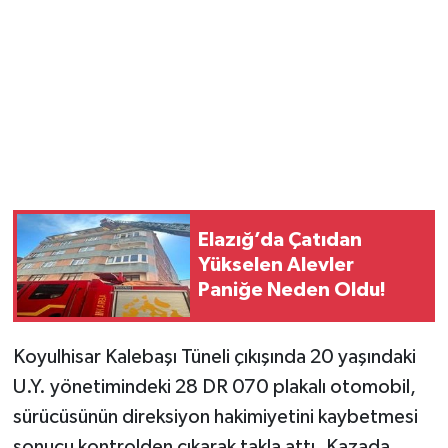
Elazığ’da Çatıdan
Yükselen Alevler
Paniğe Neden Oldu!
Koyulhisar Kalebaşı Tüneli çıkışında 20 yaşındaki
U.Y. yönetimindeki 28 DR 070 plakalı otomobil,
sürücüsünün direksiyon hakimiyetini kaybetmesi
sonucu kontrolden çıkarak takla attı. Kazada