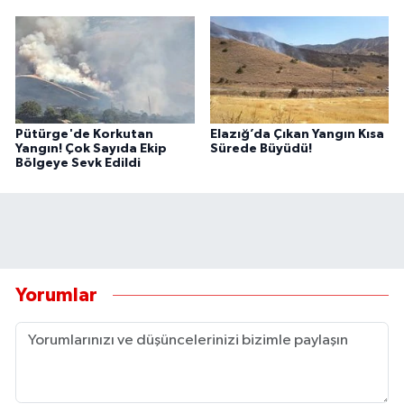
Pütürge'de Korkutan
Elazığ’da Çıkan Yangın Kısa
Yangın! Çok Sayıda Ekip
Sürede Büyüdü!
Bölgeye Sevk Edildi
Yorumlar