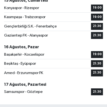
15 Ağustos, Cumartesi
Konyaspor - Rizespor
19:00
Kasımpaşa - Trabzonspor
19:00
Gençlerbirliği S.K. - Fenerbahçe
21:30
Gaziantep FK - Alanyaspor
21:30
16 Ağustos, Pazar
Başakşehir - Kocaelispor
19:00
Beşiktaş - Eyüpspor
21:30
Amed - Erzurumspor FK
21:30
17 Ağustos, Pazartesi
Samsunspor - Göztepe
21:30