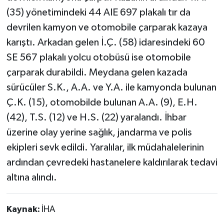
(35) yönetimindeki 44 AIE 697 plakalı tır da
devrilen kamyon ve otomobile çarparak kazaya
karıştı. Arkadan gelen İ.Ç. (58) idaresindeki 60
SE 567 plakalı yolcu otobüsü ise otomobile
çarparak durabildi. Meydana gelen kazada
sürücüler S.K., A.A. ve Y.A. ile kamyonda bulunan
Ç.K. (15), otomobilde bulunan A.A. (9), E.H.
(42), T.S. (12) ve H.S. (22) yaralandı. İhbar
üzerine olay yerine sağlık, jandarma ve polis
ekipleri sevk edildi. Yaralılar, ilk müdahalelerinin
ardından çevredeki hastanelere kaldırılarak tedavi
altına alındı.
Kaynak:
İHA