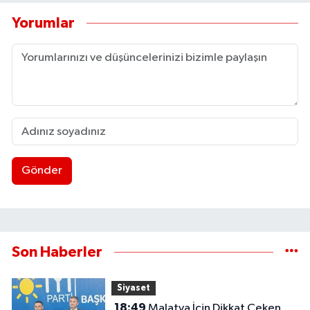
Yorumlar
Gönder
Son Haberler
Siyaset
18:49
Malatya İçin Dikkat Çeken