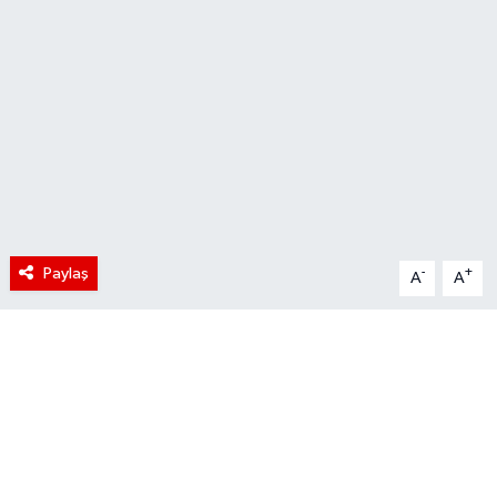
Paylaş
-
+
A
A