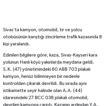
Sivas'ta kamyon, otomobil, tır ve yolcu
otobüsünün karıştığı zincirleme trafik kazasında 8
kişi yaralandı.
Edinilen bilgilere göre, kaza, Sivas-Kayseri kara
yolunun Hanlı köyü yakınlarda meydana geldi.
S.K. (47) yönetimindeki 60 ABB 703 plakalı
kamyon, henüz bilinmeyen bir nedenle
kontrolden çıkarak devrildi. Bu sırada aynı
istikamette seyir halinde olan A.A. (44)
idaresindeki 27 BCC 038 plakalı otomobil,
devrilen kamyona çarptı. Kazanın ardından Y.A.