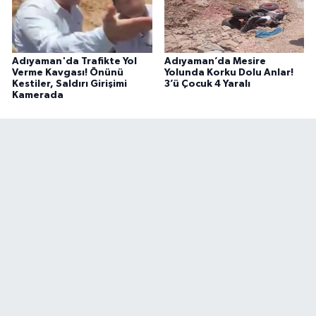
Adıyaman'da Trafikte Yol
Adıyaman’da Mesire
Verme Kavgası! Önünü
Yolunda Korku Dolu Anlar!
Kestiler, Saldırı Girişimi
3’ü Çocuk 4 Yaralı
Kamerada