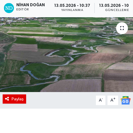
NIHAN DOĞAN
13.05.2026 - 10:37
13.05.2026 - 10:5
EDITÖR
YAYINLANMA
GÜNCELLEME
Paylaş
-
+
A
A