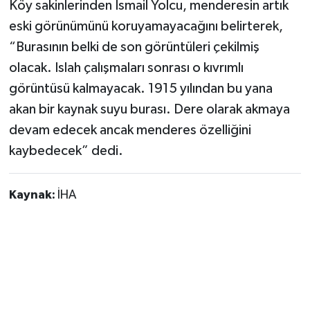
Köy sakinlerinden İsmail Yolcu, menderesin artık
eski görünümünü koruyamayacağını belirterek,
“Burasının belki de son görüntüleri çekilmiş
olacak. Islah çalışmaları sonrası o kıvrımlı
görüntüsü kalmayacak. 1915 yılından bu yana
akan bir kaynak suyu burası. Dere olarak akmaya
devam edecek ancak menderes özelliğini
kaybedecek” dedi.
Kaynak:
İHA