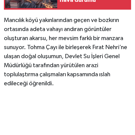
hava durumu
Mancılık köyü yakınlarından geçen ve bozkırın
ortasında adeta vahayı andıran görüntüler
oluşturan akarsu, her mevsim farklı bir manzara
sunuyor. Tohma Çayı ile birleşerek Fırat Nehri’ne
ulaşan doğal oluşumun, Devlet Su İşleri Genel
Müdürlüğü tarafından yürütülen arazi
toplulaştırma çalışmaları kapsamında ıslah
edileceği öğrenildi.