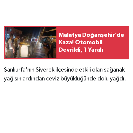
Malatya Doğanşehir’de
Kaza! Otomobil
Devrildi, 1 Yaralı
Şanlıurfa'nın Siverek ilçesinde etkili olan sağanak
yağışın ardından ceviz büyüklüğünde dolu yağdı.