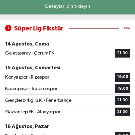
Detaylar için tıklayın
Süper Lig Fikstür
14 Ağustos, Cuma
Galatasaray - Çorum FK
21:30
15 Ağustos, Cumartesi
Konyaspor - Rizespor
19:00
Kasımpaşa - Trabzonspor
19:00
Gençlerbirliği S.K. - Fenerbahçe
21:30
Gaziantep FK - Alanyaspor
21:30
16 Ağustos, Pazar