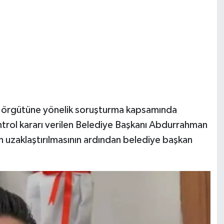
ç örgütüne yönelik soruşturma kapsamında
trol kararı verilen Belediye Başkanı Abdurrahman
n uzaklaştırılmasının ardından belediye başkan