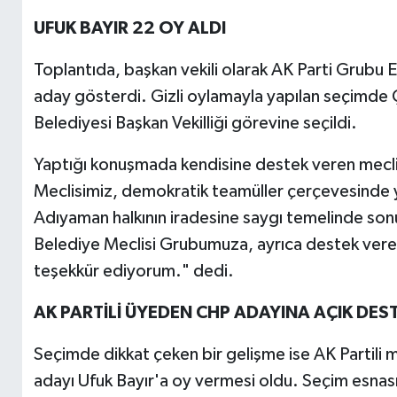
UFUK BAYIR 22 OY ALDI
Toplantıda, başkan vekili olarak AK Parti Grubu 
aday gösterdi. Gizli oylamayla yapılan seçimde Ç
Belediyesi Başkan Vekilliği görevine seçildi.
Yaptığı konuşmada kendisine destek veren mecli
Meclisimiz, demokratik teamüller çerçevesinde yen
Adıyaman halkının iradesine saygı temelinde son
Belediye Meclisi Grubumuza, ayrıca destek veren 
teşekkür ediyorum." dedi.
AK PARTİLİ ÜYEDEN CHP ADAYINA AÇIK DES
Seçimde dikkat çeken bir gelişme ise AK Partili 
adayı Ufuk Bayır'a oy vermesi oldu. Seçim esnası