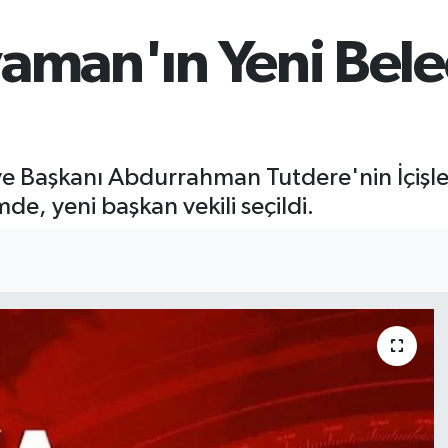
aman'ın Yeni Bele
ye Başkanı Abdurrahman Tutdere'nin İçişl
mde, yeni başkan vekili seçildi.