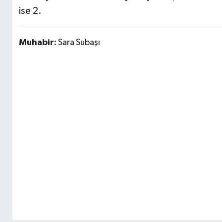
ise 2.
Muhabir:
Sara Subaşı