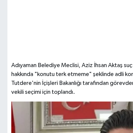
Adıyaman Belediye Meclisi, Aziz İhsan Aktaş su
hakkında "konutu terk etmeme" şeklinde adli kon
Tutdere'nin İçişleri Bakanlığı tarafından görevde
vekili seçimi için toplandı.