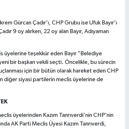
Ekrem Gürcan Çadır'ı, CHP Grubu ise Ufuk Bayır'ı
adır 9 oy alırken, 22 oy alan Bayır, Adıyaman
s üyelerine teşekkür eden Bayır "Belediye
i bir başkan vekili seçti. Öncelikle, bu sürecin
uçlanması için bir bütün olarak hareket eden CHP
diğer siyasi partilerin meclis üyelerine de
TEK
meclis üyelerinden Kazım Tanrıverdi'nin CHP'nin
nda AK Parti Meclis Üyesi Kazım Tanrıverdi,