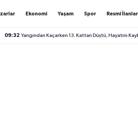
zarlar
Ekonomi
Yaşam
Spor
Resmi İlanla
09:32
Yangından Kaçarken 13. Kattan Düştü, Hayatını Kayb