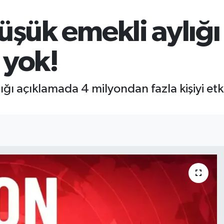
şük emekli aylığı 
 yok!
ı açıklamada 4 milyondan fazla kişiyi etk