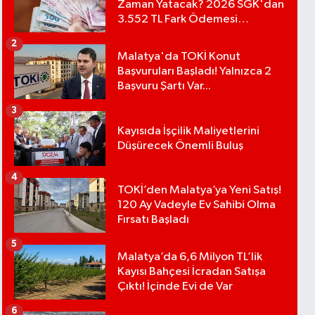
Zaman Yatacak? 2026 SGK'dan
3.552 TL Fark Ödemesi
Bekleniyor
2
Malatya'da TOKİ Konut
Başvuruları Başladı! Yalnızca 2
Başvuru Şartı Var...
3
Kayısıda İşçilik Maliyetlerini
Düşürecek Önemli Buluş
4
TOKİ’den Malatya’ya Yeni Satış!
120 Ay Vadeyle Ev Sahibi Olma
Fırsatı Başladı
5
Malatya’da 6,6 Milyon TL’lik
Kayısı Bahçesi İcradan Satışa
Çıktı! İçinde Evi de Var
6