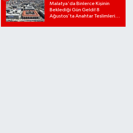
Malatya'da Binlerce Kişinin
Beklediği Gün Geldi! 8
Ağustos'ta Anahtar Teslimleri
Başlıyor