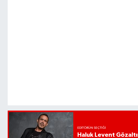
EDITÖRÜN SEÇTIĞI
Haluk Levent Gözaltın