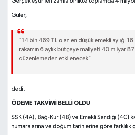
Gerçekleştirilen zamla birlikte toplamda 4 milyon 
Güler,
"14 bin 469 TL olan en düşük emekli aylığı 16
rakamın 6 aylık bütçeye maliyeti 40 milyar 87
düzenlemeden etkilenecek"
dedi.
ÖDEME TAKVİMİ BELLİ OLDU
SSK (4A), Bağ-Kur (4B) ve Emekli Sandığı (4C) ka
numaralarına ve doğum tarihlerine göre farklılık 