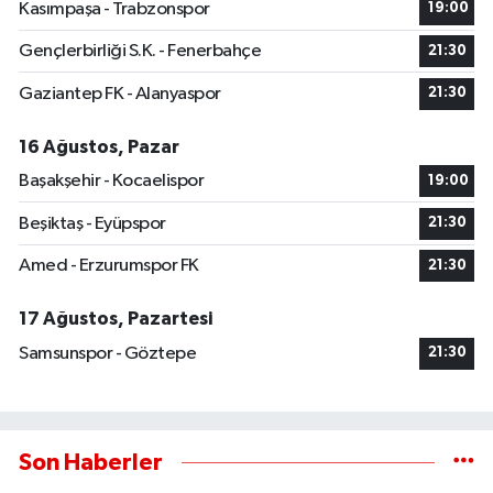
Kasımpaşa - Trabzonspor
19:00
Gençlerbirliği S.K. - Fenerbahçe
21:30
Gaziantep FK - Alanyaspor
21:30
16 Ağustos, Pazar
Başakşehir - Kocaelispor
19:00
Beşiktaş - Eyüpspor
21:30
Amed - Erzurumspor FK
21:30
17 Ağustos, Pazartesi
Samsunspor - Göztepe
21:30
Son Haberler