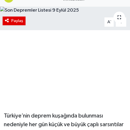
Paylaş
-
+
A
A
Türkiye’nin deprem kuşağında bulunması
nedeniyle her gün küçük ve büyük çaplı sarsıntılar