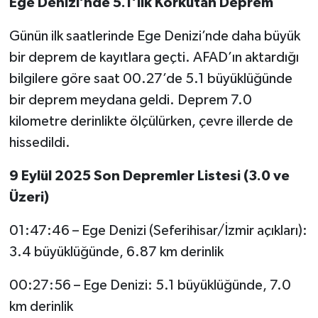
Ege Denizi’nde 5.1’lik Korkutan Deprem
Günün ilk saatlerinde Ege Denizi’nde daha büyük
bir deprem de kayıtlara geçti. AFAD’ın aktardığı
bilgilere göre saat 00.27’de 5.1 büyüklüğünde
bir deprem meydana geldi. Deprem 7.0
kilometre derinlikte ölçülürken, çevre illerde de
hissedildi.
9 Eylül 2025 Son Depremler Listesi (3.0 ve
Üzeri)
01:47:46 – Ege Denizi (Seferihisar/İzmir açıkları):
3.4 büyüklüğünde, 6.87 km derinlik
00:27:56 – Ege Denizi: 5.1 büyüklüğünde, 7.0
km derinlik