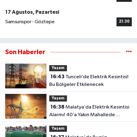
17 Ağustos, Pazartesi
Samsunspor - Göztepe
21:30
Son Haberler
Yaşam
16:43
Tunceli’de Elektrik Kesintisi!
Bu Bölgeler Etkilenecek
Yaşam
16:38
Malatya’da Elektrik Kesintisi
Alarmı! 40’a Yakın Mahallede
Saatler Belli Oldu
Yaşam