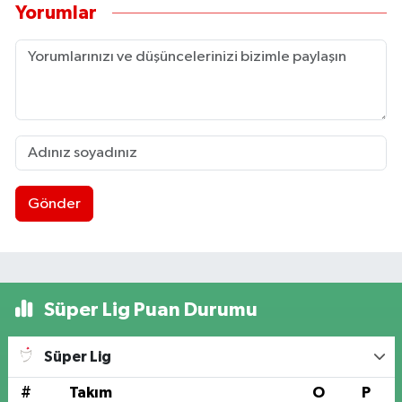
Yorumlar
Gönder
Süper Lig Puan Durumu
Süper Lig
#
Takım
O
P