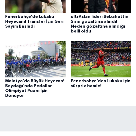
Fenerbahçe’de Lukaku
ultrAslan lideri Sebahattin
Heyecanı! Transfer İçin Geri
Şirin gözaltına alındı!
Sayım Başladı
Neden gözaltına alındığı
belli oldu
Malatya’da Büyük Heyecan!
Fenerbahçe’den Lukaku için
Beydağı’nda Pedallar
sürpriz hamle!
Olimpiyat Puanı İçin
Dönüyor