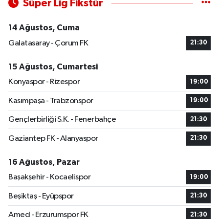
Süper Lig Fikstür
14 Ağustos, Cuma
Galatasaray - Çorum FK
21:30
15 Ağustos, Cumartesi
Konyaspor - Rizespor
19:00
Kasımpaşa - Trabzonspor
19:00
Gençlerbirliği S.K. - Fenerbahçe
21:30
Gaziantep FK - Alanyaspor
21:30
16 Ağustos, Pazar
Başakşehir - Kocaelispor
19:00
Beşiktaş - Eyüpspor
21:30
Amed - Erzurumspor FK
21:30