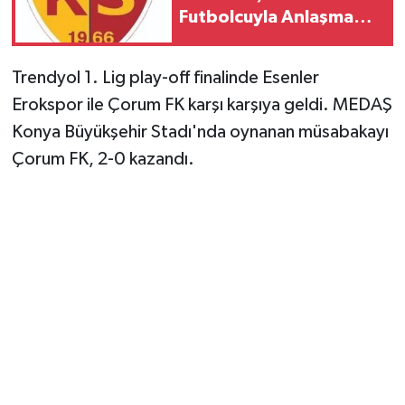
Futbolcuyla Anlaşma
Sağlandı
Trendyol 1. Lig play-off finalinde Esenler
Erokspor ile Çorum FK karşı karşıya geldi. MEDAŞ
Konya Büyükşehir Stadı'nda oynanan müsabakayı
Çorum FK, 2-0 kazandı.