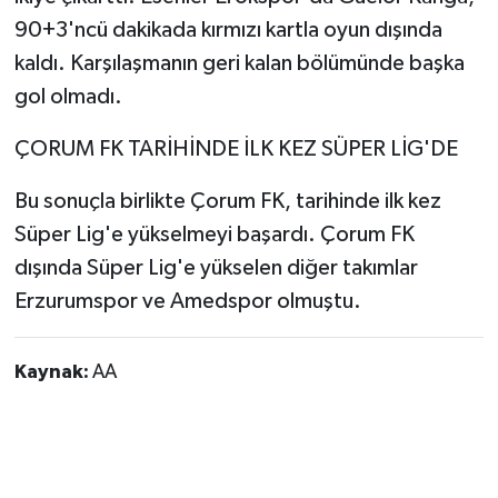
90+3'ncü dakikada kırmızı kartla oyun dışında
kaldı. Karşılaşmanın geri kalan bölümünde başka
gol olmadı.
ÇORUM FK TARİHİNDE İLK KEZ SÜPER LİG'DE
Bu sonuçla birlikte Çorum FK, tarihinde ilk kez
Süper Lig'e yükselmeyi başardı. Çorum FK
dışında Süper Lig'e yükselen diğer takımlar
Erzurumspor ve Amedspor olmuştu.
Kaynak:
AA