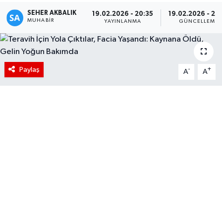
SEHER AKBALIK
19.02.2026 - 20:35
19.02.2026 - 20
MUHABIR
YAYINLANMA
GÜNCELLEME
Paylaş
-
+
A
A