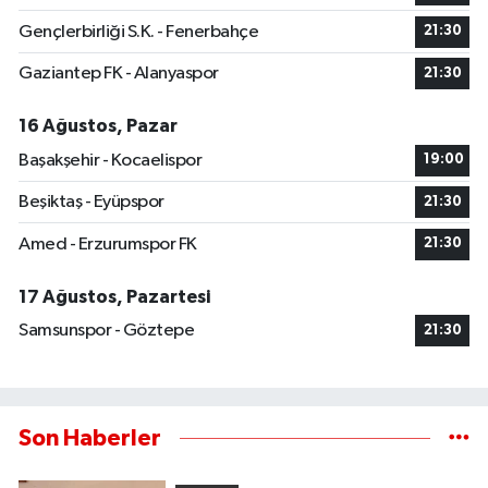
Gençlerbirliği S.K. - Fenerbahçe
21:30
Gaziantep FK - Alanyaspor
21:30
16 Ağustos, Pazar
Başakşehir - Kocaelispor
19:00
Beşiktaş - Eyüpspor
21:30
Amed - Erzurumspor FK
21:30
17 Ağustos, Pazartesi
Samsunspor - Göztepe
21:30
Son Haberler