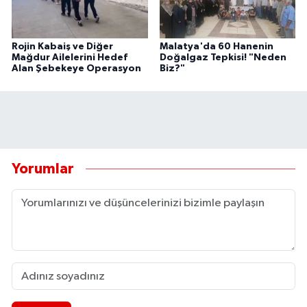
Rojin Kabaiş ve Diğer
Malatya'da 60 Hanenin
Mağdur Ailelerini Hedef
Doğalgaz Tepkisi! "Neden
Alan Şebekeye Operasyon
Biz?"
Yorumlar