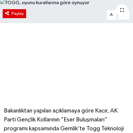
Paylaş
-
+
A
A
Bakanlıktan yapılan açıklamaya göre Kacır, AK
Parti Gençlik Kollarının "Eser Buluşmaları"
programı kapsamında Gemlik'te Togg Teknoloji