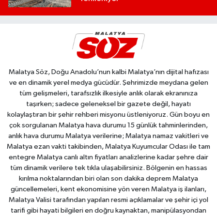
Malatya Söz, Doğu Anadolu’nun kalbi Malatya’nın dijital hafızası
ve en dinamik yerel medya gücüdür. Şehrimizde meydana gelen
tüm gelişmeleri, tarafsızlık ilkesiyle anlık olarak ekranınıza
taşırken; sadece geleneksel bir gazete değil, hayatı
kolaylaştıran bir şehir rehberi misyonu üstleniyoruz. Gün boyu en
çok sorgulanan Malatya hava durumu 15 günlük tahminlerinden,
anlık hava durumu Malatya verilerine; Malatya namaz vakitleri ve
Malatya ezan vakti takibinden, Malatya Kuyumcular Odası ile tam
entegre Malatya canlı altın fiyatları analizlerine kadar şehre dair
tüm dinamik verilere tek tıkla ulaşabilirsiniz. Bölgenin en hassas
kırılma noktalarından biri olan son dakika deprem Malatya
güncellemeleri, kent ekonomisine yön veren Malatya iş ilanları,
Malatya Valisi tarafından yapılan resmi açıklamalar ve şehir içi yol
tarifi gibi hayati bilgileri en doğru kaynaktan, manipülasyondan