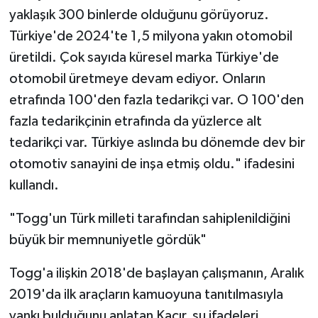
yaklaşık 300 binlerde olduğunu görüyoruz.
Türkiye'de 2024'te 1,5 milyona yakın otomobil
üretildi. Çok sayıda küresel marka Türkiye'de
otomobil üretmeye devam ediyor. Onların
etrafında 100'den fazla tedarikçi var. O 100'den
fazla tedarikçinin etrafında da yüzlerce alt
tedarikçi var. Türkiye aslında bu dönemde dev bir
otomotiv sanayini de inşa etmiş oldu." ifadesini
kullandı.
"Togg'un Türk milleti tarafından sahiplenildiğini
büyük bir memnuniyetle gördük"
Togg'a ilişkin 2018'de başlayan çalışmanın, Aralık
2019'da ilk araçların kamuoyuna tanıtılmasıyla
yankı bulduğunu anlatan Kacır, şu ifadeleri