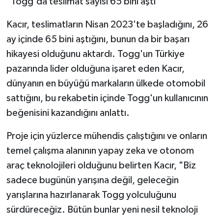
"Togg'da teslimat sayısı 65 bini aştı"
Kacır, teslimatların Nisan 2023'te başladığını, 26
ay içinde 65 bini aştığını, bunun da bir başarı
hikayesi olduğunu aktardı. Togg'un Türkiye
pazarında lider olduğuna işaret eden Kacır,
dünyanın en büyüğü markaların ülkede otomobil
sattığını, bu rekabetin içinde Togg'un kullanıcının
beğenisini kazandığını anlattı.
Proje için yüzlerce mühendis çalıştığını ve onların
temel çalışma alanının yapay zeka ve otonom
araç teknolojileri olduğunu belirten Kacır, "Biz
sadece bugünün yarışına değil, geleceğin
yarışlarına hazırlanarak Togg yolculuğunu
sürdüreceğiz. Bütün bunlar yeni nesil teknoloji