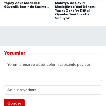
Yapay Zeka Modelleri
Malatya’da Çeviri
Güvenlik Testinde Şaşırttı..
Mesleğinde Yeni Dönem:
Yapay Zeka Ve Dijital
Oyunlar Yeni Fırsatlar
Sunuyor!
Yorumlar
Gönder