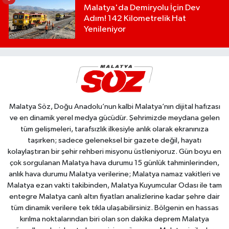
Malatya'da Demiryolu İçin Dev
Adım! 142 Kilometrelik Hat
Yenileniyor
Malatya Söz, Doğu Anadolu’nun kalbi Malatya’nın dijital hafızası
ve en dinamik yerel medya gücüdür. Şehrimizde meydana gelen
tüm gelişmeleri, tarafsızlık ilkesiyle anlık olarak ekranınıza
taşırken; sadece geleneksel bir gazete değil, hayatı
kolaylaştıran bir şehir rehberi misyonu üstleniyoruz. Gün boyu en
çok sorgulanan Malatya hava durumu 15 günlük tahminlerinden,
anlık hava durumu Malatya verilerine; Malatya namaz vakitleri ve
Malatya ezan vakti takibinden, Malatya Kuyumcular Odası ile tam
entegre Malatya canlı altın fiyatları analizlerine kadar şehre dair
tüm dinamik verilere tek tıkla ulaşabilirsiniz. Bölgenin en hassas
kırılma noktalarından biri olan son dakika deprem Malatya