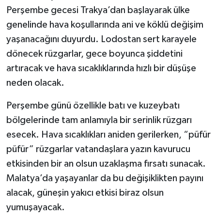
Perşembe gecesi Trakya’dan başlayarak ülke
genelinde hava koşullarında ani ve köklü değişim
yaşanacağını duyurdu. Lodostan sert karayele
dönecek rüzgarlar, gece boyunca şiddetini
artıracak ve hava sıcaklıklarında hızlı bir düşüşe
neden olacak.
Perşembe günü özellikle batı ve kuzeybatı
bölgelerinde tam anlamıyla bir serinlik rüzgarı
esecek. Hava sıcaklıkları aniden gerilerken, “püfür
püfür” rüzgarlar vatandaşlara yazın kavurucu
etkisinden bir an olsun uzaklaşma fırsatı sunacak.
Malatya’da yaşayanlar da bu değişiklikten payını
alacak, güneşin yakıcı etkisi biraz olsun
yumuşayacak.