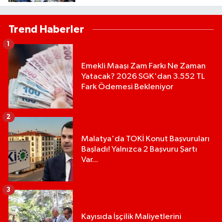
Trend Haberler
1
Emekli Maaşı Zam Farkı Ne Zaman
Yatacak? 2026 SGK'dan 3.552 TL
Fark Ödemesi Bekleniyor
2
Malatya'da TOKİ Konut Başvuruları
Başladı! Yalnızca 2 Başvuru Şartı
Var...
3
Kayısıda İşçilik Maliyetlerini