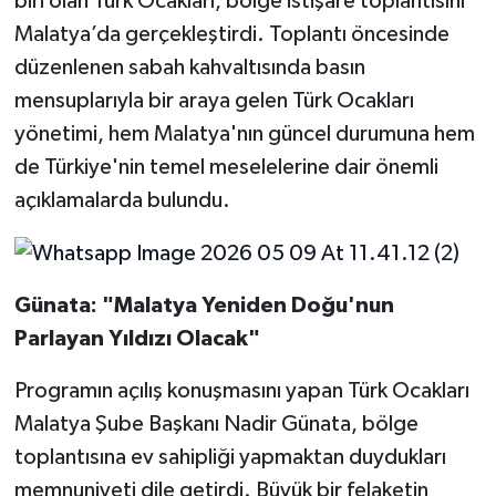
biri olan Türk Ocakları, bölge istişare toplantısını
Malatya’da gerçekleştirdi. Toplantı öncesinde
düzenlenen sabah kahvaltısında basın
mensuplarıyla bir araya gelen Türk Ocakları
yönetimi, hem Malatya'nın güncel durumuna hem
de Türkiye'nin temel meselelerine dair önemli
açıklamalarda bulundu.
Günata: "Malatya Yeniden Doğu'nun
Parlayan Yıldızı Olacak"
Programın açılış konuşmasını yapan Türk Ocakları
Malatya Şube Başkanı Nadir Günata, bölge
toplantısına ev sahipliği yapmaktan duydukları
memnuniyeti dile getirdi. Büyük bir felaketin