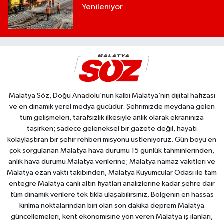
Yenileniyor
Malatya Söz, Doğu Anadolu’nun kalbi Malatya’nın dijital hafızası
ve en dinamik yerel medya gücüdür. Şehrimizde meydana gelen
tüm gelişmeleri, tarafsızlık ilkesiyle anlık olarak ekranınıza
taşırken; sadece geleneksel bir gazete değil, hayatı
kolaylaştıran bir şehir rehberi misyonu üstleniyoruz. Gün boyu en
çok sorgulanan Malatya hava durumu 15 günlük tahminlerinden,
anlık hava durumu Malatya verilerine; Malatya namaz vakitleri ve
Malatya ezan vakti takibinden, Malatya Kuyumcular Odası ile tam
entegre Malatya canlı altın fiyatları analizlerine kadar şehre dair
tüm dinamik verilere tek tıkla ulaşabilirsiniz. Bölgenin en hassas
kırılma noktalarından biri olan son dakika deprem Malatya
güncellemeleri, kent ekonomisine yön veren Malatya iş ilanları,