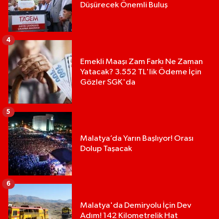
Düşürecek Önemli Buluş
4
Emekli Maaşı Zam Farkı Ne Zaman
Yatacak? 3.552 TL'lik Ödeme İçin
Gözler SGK'da
5
Malatya’da Yarın Başlıyor! Orası
Dolup Taşacak
6
Malatya'da Demiryolu İçin Dev
Adım! 142 Kilometrelik Hat