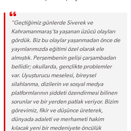
"Geçtiğimiz günlerde Siverek ve
Kahramanmaraş'ta yaşanan üzücü olayları
gördük. Biz bu olaylar yaşanmadan önce de
yayınlarımızda eğitimi özel olarak ele
almıştık. Perşembenin gelişi çarşambadan
bellidir; okullarda, gençlikte problemler
var. Uyuşturucu meselesi, bireysel
silahlanma, dizilerin ve sosyal medya
platformlarının şiddeti özendirmesi bilinen
sorunlar ve bir yerden patlak veriyor. Bizim
görevimiz, fikir ve düşünce üreterek,
dünyada adaleti ve merhameti hakim
kılacak yeni bir medeniyete öncülük