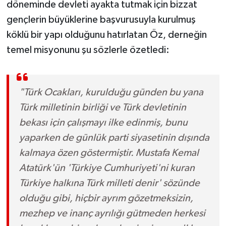
döneminde devleti ayakta tutmak için bizzat
gençlerin büyüklerine başvurusuyla kurulmuş
köklü bir yapı olduğunu hatırlatan Öz, derneğin
temel misyonunu şu sözlerle özetledi:
"Türk Ocakları, kurulduğu günden bu yana
Türk milletinin birliği ve Türk devletinin
bekası için çalışmayı ilke edinmiş, bunu
yaparken de günlük parti siyasetinin dışında
kalmaya özen göstermiştir. Mustafa Kemal
Atatürk'ün 'Türkiye Cumhuriyeti'ni kuran
Türkiye halkına Türk milleti denir' sözünde
olduğu gibi, hiçbir ayrım gözetmeksizin,
mezhep ve inanç ayrılığı gütmeden herkesi