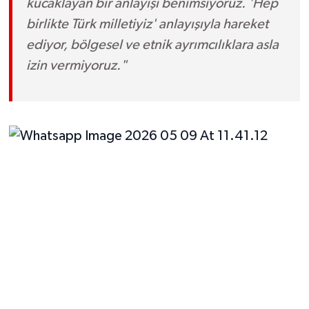
kucaklayan bir anlayışı benimsiyoruz. 'Hep
birlikte Türk milletiyiz' anlayışıyla hareket
ediyor, bölgesel ve etnik ayrımcılıklara asla
izin vermiyoruz."