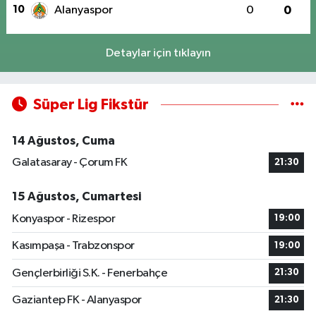
10
Alanyaspor
0
0
Detaylar için tıklayın
Süper Lig Fikstür
14 Ağustos, Cuma
Galatasaray - Çorum FK
21:30
15 Ağustos, Cumartesi
Konyaspor - Rizespor
19:00
Kasımpaşa - Trabzonspor
19:00
Gençlerbirliği S.K. - Fenerbahçe
21:30
Gaziantep FK - Alanyaspor
21:30