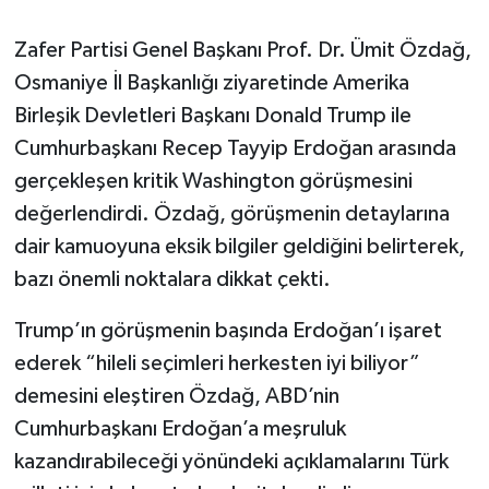
Zafer Partisi Genel Başkanı Prof. Dr. Ümit Özdağ,
Osmaniye İl Başkanlığı ziyaretinde Amerika
Birleşik Devletleri Başkanı Donald Trump ile
Cumhurbaşkanı Recep Tayyip Erdoğan arasında
gerçekleşen kritik Washington görüşmesini
değerlendirdi. Özdağ, görüşmenin detaylarına
dair kamuoyuna eksik bilgiler geldiğini belirterek,
bazı önemli noktalara dikkat çekti.
Trump’ın görüşmenin başında Erdoğan’ı işaret
ederek “hileli seçimleri herkesten iyi biliyor”
demesini eleştiren Özdağ, ABD’nin
Cumhurbaşkanı Erdoğan’a meşruluk
kazandırabileceği yönündeki açıklamalarını Türk