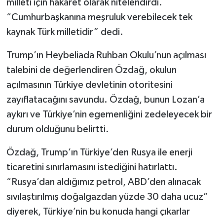
milleti için hakaret olarak nitelendirdi.
“Cumhurbaşkanına meşruluk verebilecek tek
kaynak Türk milletidir” dedi.
Trump’ın Heybeliada Ruhban Okulu’nun açılması
talebini de değerlendiren Özdağ, okulun
açılmasının Türkiye devletinin otoritesini
zayıflatacağını savundu. Özdağ, bunun Lozan’a
aykırı ve Türkiye’nin egemenliğini zedeleyecek bir
durum olduğunu belirtti.
Özdağ, Trump’ın Türkiye’den Rusya ile enerji
ticaretini sınırlamasını istediğini hatırlattı.
“Rusya’dan aldığımız petrol, ABD’den alınacak
sıvılaştırılmış doğalgazdan yüzde 30 daha ucuz”
diyerek, Türkiye’nin bu konuda hangi çıkarlar