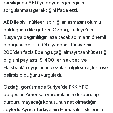
karşılığında ABD’ye boyun eğeceğinin
sorgulanması gerektiğini ifade etti.
ABD ile sivil nükleer işbirliği anlaşmasını olumlu
bulduğunu dile getiren Özdağ, Türkiye’nin
Rusya’ya bağımlılığını azaltacak adımların önemli
olduğunu belirtti. Öte yandan, Türkiye’nin
200’den fazla Boeing uçağı almayı taahhüt ettiği
bilgisini paylaştı. S-400’lerin akıbeti ve
Halkbank’a uygulanan cezalarla ilgili süreçlerin ise
belirsiz olduğunu vurguladı.
Özdağ, görüşmede Suriye’de PKK-YPG
bölgesine Amerikan yardımlarının durdurulup
durdurulmayacağı konusunun net olmadığını
söyledi. Ayrıca Türkiye’nin Hamas ile ilişkilerinin