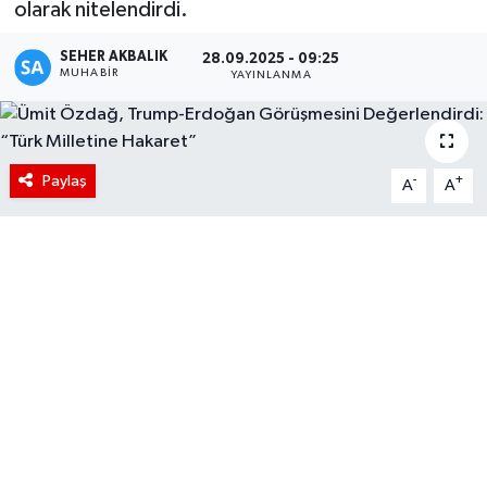
olarak nitelendirdi.
SEHER AKBALIK
28.09.2025 - 09:25
MUHABIR
YAYINLANMA
Paylaş
-
+
A
A