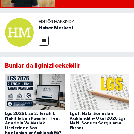
EDITÖR HAKKINDA
Haber Merkezi
Bunlar da ilginizi çekebilir
Lgs 2026 Lise 2. Tercih 1.
Lgs 1. Nakil Sonuçları
Nakil Taban Puanları: Fen,
Açıklandı! e-Okul 2026 Lgs
Anadolu Ve Meslek
Nakil Sonucu Sorgulama
Liselerinde Boş
Ekranı
Kontenjanlar Açıklandı Mı?