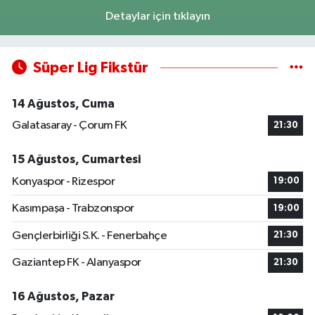
Detaylar için tıklayın
Süper Lig Fikstür
14 Ağustos, Cuma
Galatasaray - Çorum FK
21:30
15 Ağustos, Cumartesi
Konyaspor - Rizespor
19:00
Kasımpaşa - Trabzonspor
19:00
Gençlerbirliği S.K. - Fenerbahçe
21:30
Gaziantep FK - Alanyaspor
21:30
16 Ağustos, Pazar