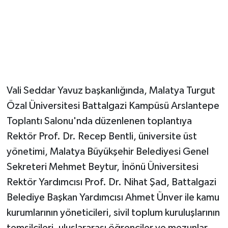
Vali Seddar Yavuz başkanlığında, Malatya Turgut
Özal Üniversitesi Battalgazi Kampüsü Arslantepe
Toplantı Salonu'nda düzenlenen toplantıya
Rektör Prof. Dr. Recep Bentli, üniversite üst
yönetimi, Malatya Büyükşehir Belediyesi Genel
Sekreteri Mehmet Beytur, İnönü Üniversitesi
Rektör Yardımcısı Prof. Dr. Nihat Şad, Battalgazi
Belediye Başkan Yardımcısı Ahmet Ünver ile kamu
kurumlarının yöneticileri, sivil toplum kuruluşlarının
temsilcileri, uluslararası öğrenciler ve mezunlar