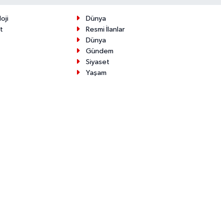
oji
Dünya
t
Resmi İlanlar
Dünya
Gündem
Siyaset
Yaşam