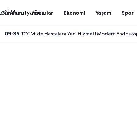
Gündem
Yazarlar
Ekonomi
Yaşam
Spor
09:36
TÖTM'de Hastalara Yeni Hizmet! Modern Endoskopi