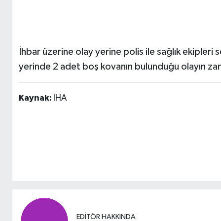
İhbar üzerine olay yerine polis ile sağlık ekipleri 
yerinde 2 adet boş kovanın bulunduğu olayın zanlıl
Kaynak:
İHA
EDITÖR HAKKINDA