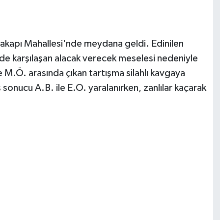
acakapı Mahallesi'nde meydana geldi. Edinilen
nde karşılaşan alacak verecek meselesi nedeniyle
 M.Ö. arasında çıkan tartışma silahlı kavgaya
sonucu A.B. ile E.O. yaralanırken, zanlılar kaçarak