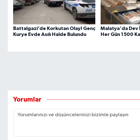
Battalgazi’de Korkutan Olay! Genç
Malatya'da Dev İ
Kurye Evde Asılı Halde Bulundu
Her Gün 1500 Ka
Yorumlar