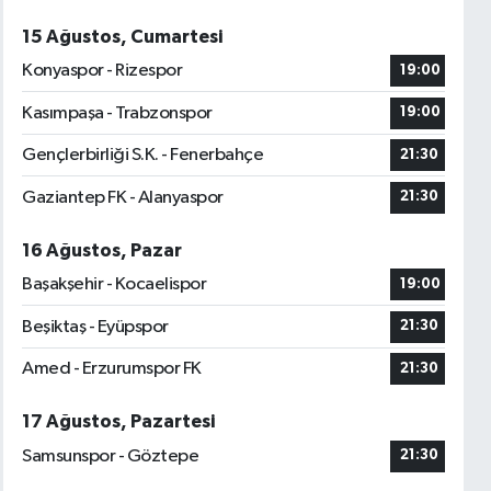
15 Ağustos, Cumartesi
Konyaspor - Rizespor
19:00
Kasımpaşa - Trabzonspor
19:00
Gençlerbirliği S.K. - Fenerbahçe
21:30
Gaziantep FK - Alanyaspor
21:30
16 Ağustos, Pazar
Başakşehir - Kocaelispor
19:00
Beşiktaş - Eyüpspor
21:30
Amed - Erzurumspor FK
21:30
17 Ağustos, Pazartesi
Samsunspor - Göztepe
21:30