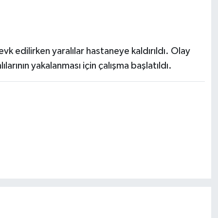
sevk edilirken yaralılar hastaneye kaldırıldı. Olay
arının yakalanması için çalışma başlatıldı.