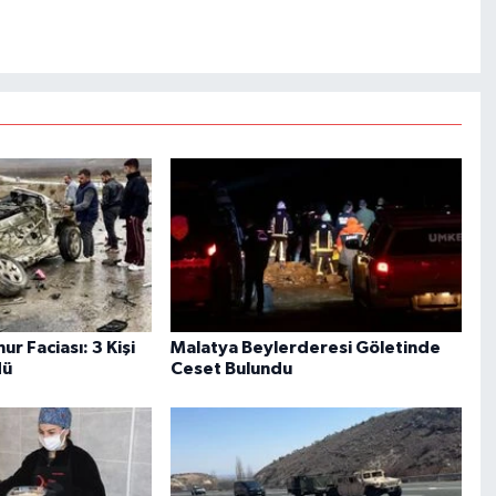
r Faciası: 3 Kişi
Malatya Beylerderesi Göletinde
dü
Ceset Bulundu