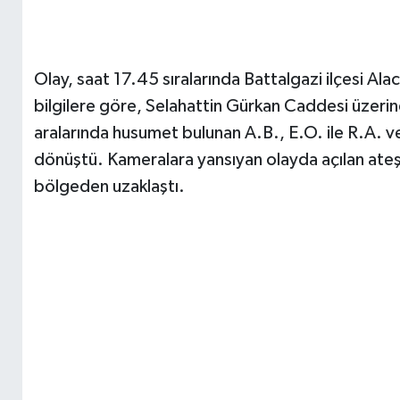
Olay, saat 17.45 sıralarında Battalgazi ilçesi Al
bilgilere göre, Selahattin Gürkan Caddesi üzeri
aralarında husumet bulunan A.B., E.O. ile R.A. ve
dönüştü. Kameralara yansıyan olayda açılan ateş 
bölgeden uzaklaştı.