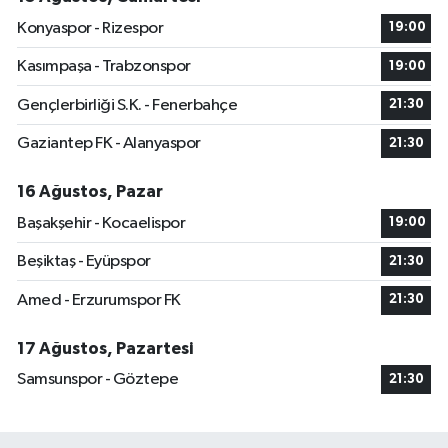
Konyaspor - Rizespor
19:00
Kasımpaşa - Trabzonspor
19:00
Gençlerbirliği S.K. - Fenerbahçe
21:30
Gaziantep FK - Alanyaspor
21:30
16 Ağustos, Pazar
Başakşehir - Kocaelispor
19:00
Beşiktaş - Eyüpspor
21:30
Amed - Erzurumspor FK
21:30
17 Ağustos, Pazartesi
Samsunspor - Göztepe
21:30