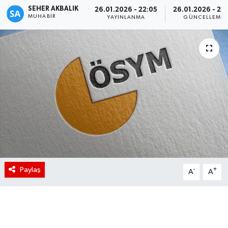
SEHER AKBALIK
26.01.2026 - 22:05
26.01.2026 - 22:
MUHABIR
YAYINLANMA
GÜNCELLEME
Paylaş
-
+
A
A