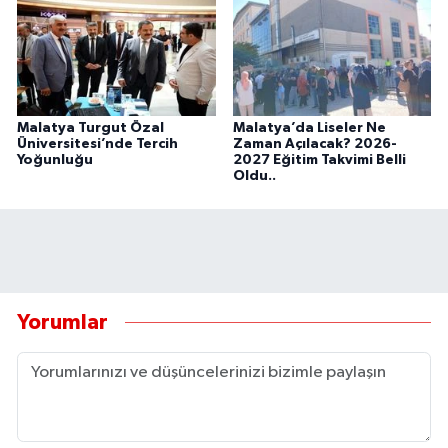
Malatya Turgut Özal
Malatya’da Liseler Ne
Üniversitesi’nde Tercih
Zaman Açılacak? 2026-
Yoğunluğu
2027 Eğitim Takvimi Belli
Oldu..
Yorumlar