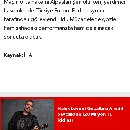
Maçın orta hakemi Alpaslan Şen olurken, yardımcı
hakemler de Türkiye Futbol Federasyonu
tarafından görevlendirildi. Mücadelede gözler
hem sahadaki performansta hem de alınacak
sonuçta olacak.
Kaynak:
İHA
Haluk Levent Gözaltına Alındı!
Savcılıktan 120 Milyon TL
İddiası