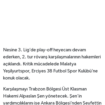
Nesine 3. Lig’de play-off heyecanı devam
ederken, 2. tur rövanş karşılaşmalarının hakemleri
açıklandı. Kritik mücadelede Malatya
Yeşilyurtspor, Erciyes 38 Futbol Spor Kulübü’ne
konuk olacak.
Karşılaşmayı Trabzon Bölgesi Üst Klasman
Hakemi Alpaslan Şen yönetecek. Şen’in
yardımcılıklarını ise Ankara Bölgesi’nden Seyfettin