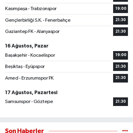
Kasımpaşa - Trabzonspor
19:00
Gençlerbirliği S.K. - Fenerbahçe
21:30
Gaziantep FK - Alanyaspor
21:30
16 Ağustos, Pazar
Başakşehir - Kocaelispor
19:00
Beşiktaş - Eyüpspor
21:30
Amed - Erzurumspor FK
21:30
17 Ağustos, Pazartesi
Samsunspor - Göztepe
21:30
Son Haberler