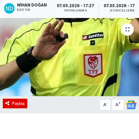
NIHAN DOĞAN
07.05.2026 - 17:27
07.05.2026 - 17:
EDITÖR
YAYINLANMA
GÜNCELLEME
Paylaş
-
+
A
A