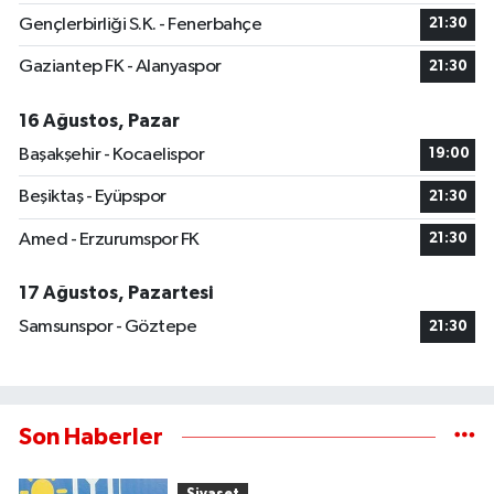
Gençlerbirliği S.K. - Fenerbahçe
21:30
Gaziantep FK - Alanyaspor
21:30
16 Ağustos, Pazar
Başakşehir - Kocaelispor
19:00
Beşiktaş - Eyüpspor
21:30
Amed - Erzurumspor FK
21:30
17 Ağustos, Pazartesi
Samsunspor - Göztepe
21:30
Son Haberler