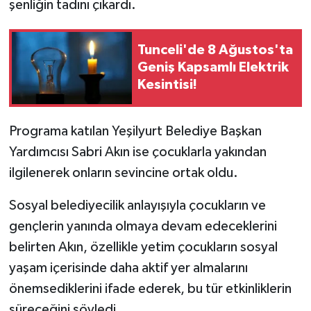
şenliğin tadını çıkardı.
Tunceli'de 8 Ağustos'ta
Geniş Kapsamlı Elektrik
Kesintisi!
Programa katılan Yeşilyurt Belediye Başkan
Yardımcısı Sabri Akın ise çocuklarla yakından
ilgilenerek onların sevincine ortak oldu.
Sosyal belediyecilik anlayışıyla çocukların ve
gençlerin yanında olmaya devam edeceklerini
belirten Akın, özellikle yetim çocukların sosyal
yaşam içerisinde daha aktif yer almalarını
önemsediklerini ifade ederek, bu tür etkinliklerin
süreceğini söyledi.