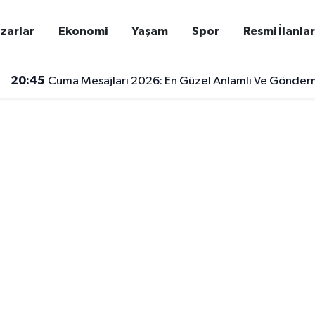
zarlar
Ekonomi
Yaşam
Spor
Resmi İlanla
20:45
Cuma Mesajları 2026: En Güzel Anlamlı Ve Gönderm