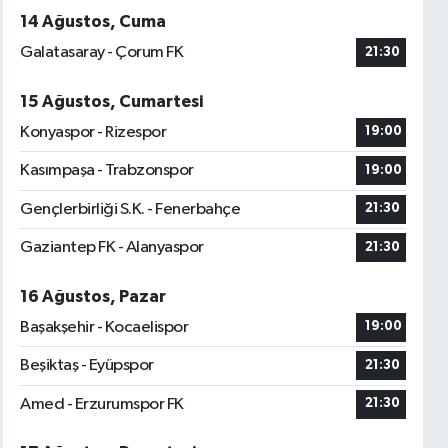
14 Ağustos, Cuma
Galatasaray - Çorum FK
21:30
15 Ağustos, Cumartesi
Konyaspor - Rizespor
19:00
Kasımpaşa - Trabzonspor
19:00
Gençlerbirliği S.K. - Fenerbahçe
21:30
Gaziantep FK - Alanyaspor
21:30
16 Ağustos, Pazar
Başakşehir - Kocaelispor
19:00
Beşiktaş - Eyüpspor
21:30
Amed - Erzurumspor FK
21:30