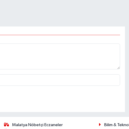
Malatya Nöbetçi Eczaneler
Bilim & Teknol