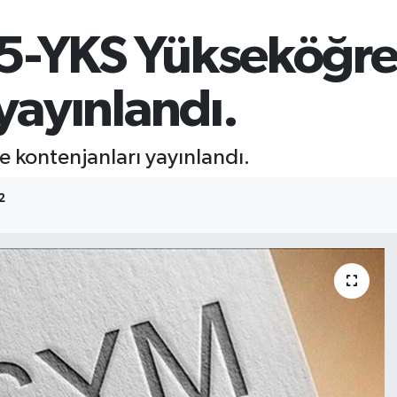
5-YKS Yükseköğre
yayınlandı.
 kontenjanları yayınlandı.
2