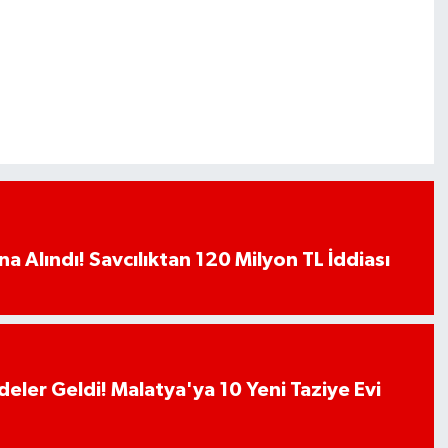
a Alındı! Savcılıktan 120 Milyon TL İddiası
deler Geldi! Malatya'ya 10 Yeni Taziye Evi