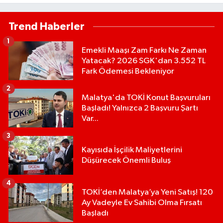
Trend Haberler
1
Emekli Maaşı Zam Farkı Ne Zaman
Yatacak? 2026 SGK'dan 3.552 TL
Fark Ödemesi Bekleniyor
2
Malatya'da TOKİ Konut Başvuruları
Başladı! Yalnızca 2 Başvuru Şartı
Var...
3
Kayısıda İşçilik Maliyetlerini
Düşürecek Önemli Buluş
4
TOKİ’den Malatya’ya Yeni Satış! 120
Ay Vadeyle Ev Sahibi Olma Fırsatı
Başladı