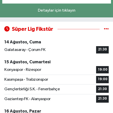
Detaylar için tıklayın
Süper Lig Fikstür
14 Ağustos, Cuma
Galatasaray - Çorum FK
21:30
15 Ağustos, Cumartesi
Konyaspor - Rizespor
19:00
Kasımpaşa - Trabzonspor
19:00
Gençlerbirliği S.K. - Fenerbahçe
21:30
Gaziantep FK - Alanyaspor
21:30
16 Ağustos, Pazar