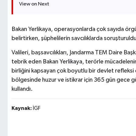
View on Next
Bakan Yerlikaya, operasyonlarda çok sayıda örgüt
belirtirken, şüphelilerin savcılıklarda soruşturuld
Valileri, başsavcılıkları, Jandarma TEM Daire Başk
tebrik eden Bakan Yerlikaya, terörle mücadelenin g
birliğini kapsayan çok boyutlu bir devlet refleks
bölgesinde huzur ve istikrar için 365 gün gece 
kullandı.
Kaynak:
İGF