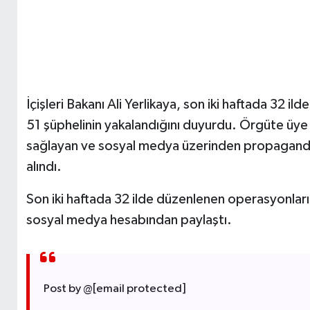
İçişleri Bakanı Ali Yerlikaya, son iki haftada 32
51 şüphelinin yakalandığını duyurdu. Örgüte üye o
sağlayan ve sosyal medya üzerinden propaganda 
alındı.
Son iki haftada 32 ilde düzenlenen operasyonlarına i
sosyal medya hesabından paylaştı.
Post by @
[email protected]