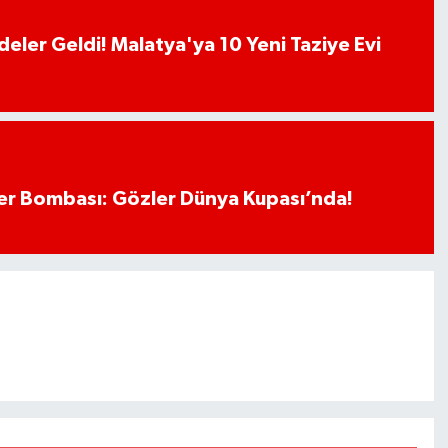
deler Geldi! Malatya'ya 10 Yeni Taziye Evi
r Bombası: Gözler Dünya Kupası’nda!