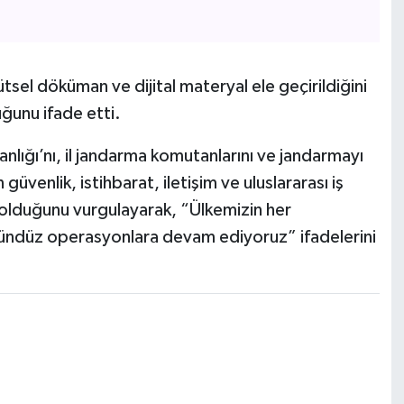
sel döküman ve dijital materyal ele geçirildiğini
uğunu ifade etti.
anlığı’nı, il jandarma komutanlarını ve jandarmayı
üvenlik, istihbarat, iletişim ve uluslararası iş
i olduğunu vurgulayarak, “Ülkemizin her
gündüz operasyonlara devam ediyoruz” ifadelerini