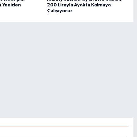
n Yeniden
200 Lirayla Ayakta Kalmaya
Çalışıyoruz