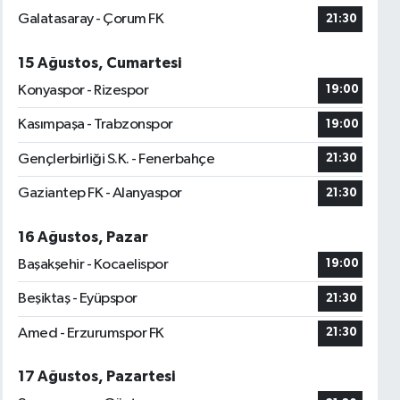
Galatasaray - Çorum FK
21:30
15 Ağustos, Cumartesi
Konyaspor - Rizespor
19:00
Kasımpaşa - Trabzonspor
19:00
Gençlerbirliği S.K. - Fenerbahçe
21:30
Gaziantep FK - Alanyaspor
21:30
16 Ağustos, Pazar
Başakşehir - Kocaelispor
19:00
Beşiktaş - Eyüpspor
21:30
Amed - Erzurumspor FK
21:30
17 Ağustos, Pazartesi