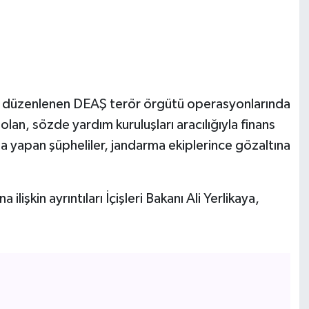
 ilde düzenlenen DEAŞ terör örgütü operasyonlarında
lan, sözde yardım kuruluşları aracılığıyla finans
yapan şüpheliler, jandarma ekiplerince gözaltına
lişkin ayrıntıları İçişleri Bakanı Ali Yerlikaya,