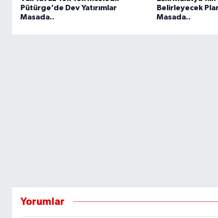
Pütürge’de Dev Yatırımlar
Belirleyecek Pla
Masada..
Masada..
Yorumlar