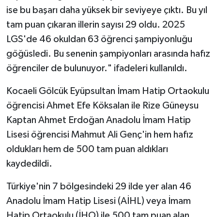
ise bu başarı daha yüksek bir seviyeye çıktı. Bu yıl
tam puan çıkaran illerin sayısı 29 oldu. 2025
LGS'de 46 okuldan 63 öğrenci şampiyonluğu
göğüsledi. Bu senenin şampiyonları arasında hafız
öğrenciler de bulunuyor." ifadeleri kullanıldı.
Kocaeli Gölcük Eyüpsultan İmam Hatip Ortaokulu
öğrencisi Ahmet Efe Köksalan ile Rize Güneysu
Kaptan Ahmet Erdoğan Anadolu İmam Hatip
Lisesi öğrencisi Mahmut Ali Genç'in hem hafız
oldukları hem de 500 tam puan aldıkları
kaydedildi.
Türkiye'nin 7 bölgesindeki 29 ilde yer alan 46
Anadolu İmam Hatip Lisesi (AİHL) veya İmam
Hatip Ortaokulu (İHO) ile 500 tam puan alan