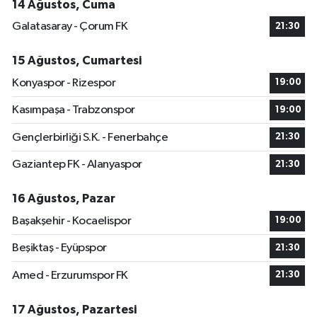
14 Ağustos, Cuma
Galatasaray - Çorum FK
21:30
15 Ağustos, Cumartesi
Konyaspor - Rizespor
19:00
Kasımpaşa - Trabzonspor
19:00
Gençlerbirliği S.K. - Fenerbahçe
21:30
Gaziantep FK - Alanyaspor
21:30
16 Ağustos, Pazar
Başakşehir - Kocaelispor
19:00
Beşiktaş - Eyüpspor
21:30
Amed - Erzurumspor FK
21:30
17 Ağustos, Pazartesi