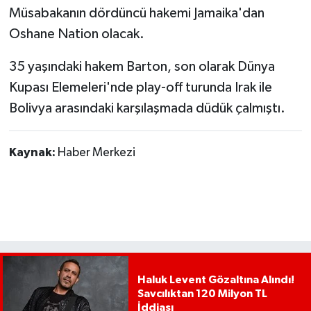
Müsabakanın dördüncü hakemi Jamaika'dan
Oshane Nation olacak.
35 yaşındaki hakem Barton, son olarak Dünya
Kupası Elemeleri'nde play-off turunda Irak ile
Bolivya arasındaki karşılaşmada düdük çalmıştı.
Kaynak:
Haber Merkezi
Haluk Levent Gözaltına Alındı!
Savcılıktan 120 Milyon TL
İddiası