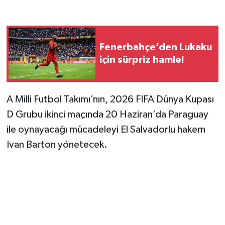
Fenerbahçe’den Lukaku
için sürpriz hamle!
A Milli Futbol Takımı’nın, 2026 FIFA Dünya Kupası
D Grubu ikinci maçında 20 Haziran’da Paraguay
ile oynayacağı mücadeleyi El Salvadorlu hakem
Ivan Barton yönetecek.