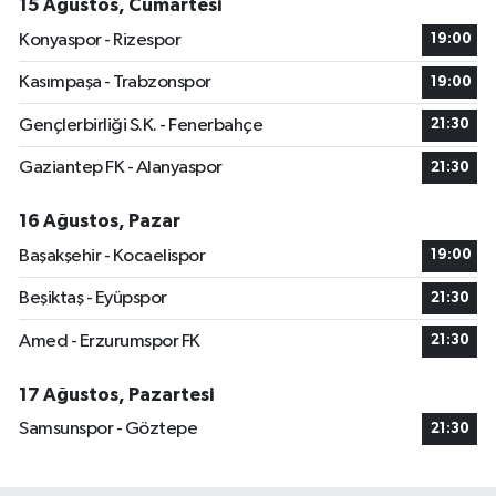
15 Ağustos, Cumartesi
Konyaspor - Rizespor
19:00
Kasımpaşa - Trabzonspor
19:00
Gençlerbirliği S.K. - Fenerbahçe
21:30
Gaziantep FK - Alanyaspor
21:30
16 Ağustos, Pazar
Başakşehir - Kocaelispor
19:00
Beşiktaş - Eyüpspor
21:30
Amed - Erzurumspor FK
21:30
17 Ağustos, Pazartesi
Samsunspor - Göztepe
21:30