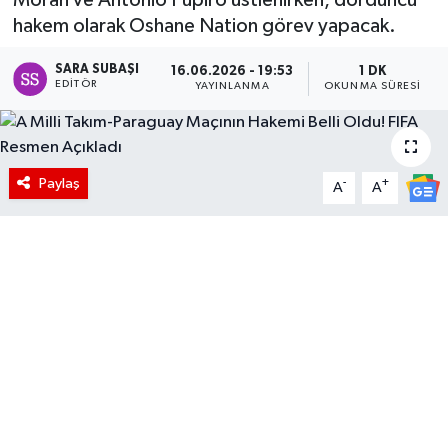
hakem olarak Oshane Nation görev yapacak.
SARA SUBAŞI
16.06.2026 - 19:53
1 DK
EDITÖR
YAYINLANMA
OKUNMA SÜRESI
Paylaş
-
+
A
A