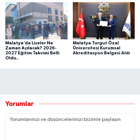
Malatya’da Liseler Ne
Malatya Turgut Özal
Zaman Açılacak? 2026-
Üniversitesi Kurumsal
2027 Eğitim Takvimi Belli
Akreditasyon Belgesi Aldı
Oldu..
Yorumlar