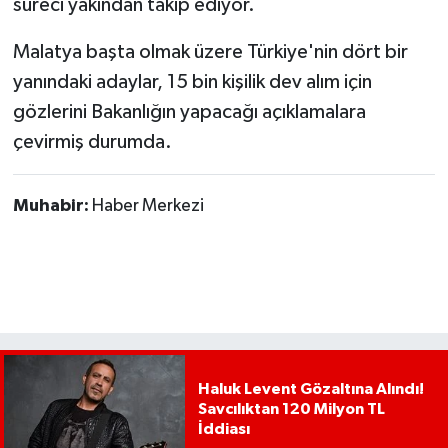
süreci yakından takip ediyor.
Malatya başta olmak üzere Türkiye'nin dört bir
yanındaki adaylar, 15 bin kişilik dev alım için
gözlerini Bakanlığın yapacağı açıklamalara
çevirmiş durumda.
Muhabir:
Haber Merkezi
Haluk Levent Gözaltına Alındı!
Savcılıktan 120 Milyon TL
İddiası