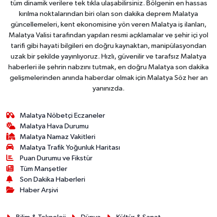
tüm dinamik verilere tek tıkla ulaşabilirsiniz. Bölgenin en hassas
kırılma noktalarından biri olan son dakika deprem Malatya
güncellemeleri, kent ekonomisine yön veren Malatya iş ilanları,
Malatya Valisi tarafından yapılan resmi açıklamalar ve şehir içi yol
tarifi gibi hayati bilgileri en doğru kaynaktan, manipülasyondan
uzak bir şekilde yayınlıyoruz. Hızlı, güvenilir ve tarafsız Malatya
haberleri ile şehrin nabzını tutmak, en doğru Malatya son dakika
gelişmelerinden anında haberdar olmak için Malatya Söz her an
yanınızda.
Malatya Nöbetçi Eczaneler
Malatya Hava Durumu
Malatya Namaz Vakitleri
Malatya Trafik Yoğunluk Haritası
Puan Durumu ve Fikstür
Tüm Manşetler
Son Dakika Haberleri
Haber Arşivi