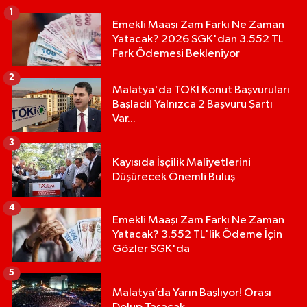
1
Emekli Maaşı Zam Farkı Ne Zaman
Yatacak? 2026 SGK'dan 3.552 TL
Fark Ödemesi Bekleniyor
2
Malatya'da TOKİ Konut Başvuruları
Başladı! Yalnızca 2 Başvuru Şartı
Var...
3
Kayısıda İşçilik Maliyetlerini
Düşürecek Önemli Buluş
4
Emekli Maaşı Zam Farkı Ne Zaman
Yatacak? 3.552 TL'lik Ödeme İçin
Gözler SGK'da
5
Malatya’da Yarın Başlıyor! Orası