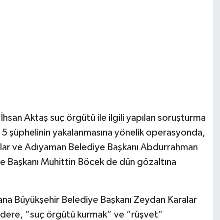
hsan Aktaş suç örgütü ile ilgili yapılan soruşturma
 15 şüphelinin yakalanmasına yönelik operasyonda,
alar ve Adıyaman Belediye Başkanı Abdurrahman
ye Başkanı Muhittin Böcek de dün gözaltına
ana Büyükşehir Belediye Başkanı Zeydan Karalar
dere, “suç örgütü kurmak” ve “rüşvet”