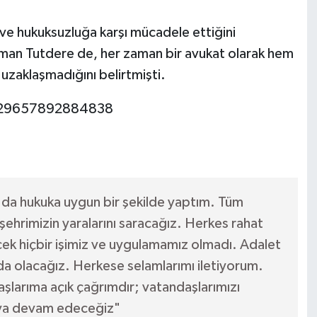
ve hukuksuzluğa karşı mücadele ettiğini
an Tutdere de, her zaman bir avukat olarak hem
 uzaklaşmadığını belirtmişti.
1529657892884838
a da hukuka uygun bir şekilde yaptım. Tüm
şehrimizin yaralarını saracağız. Herkes rahat
cek hiçbir işimiz ve uygulamamız olmadı. Adalet
nda olacağız. Herkese selamlarımı iletiyorum.
şlarıma açık çağrımdır; vatandaşlarımızı
aya devam edeceğiz"