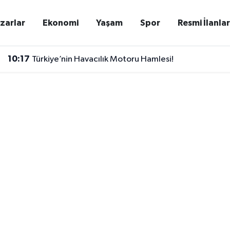
zarlar
Ekonomi
Yaşam
Spor
Resmi İlanla
10:17
Türkiye’nin Havacılık Motoru Hamlesi!