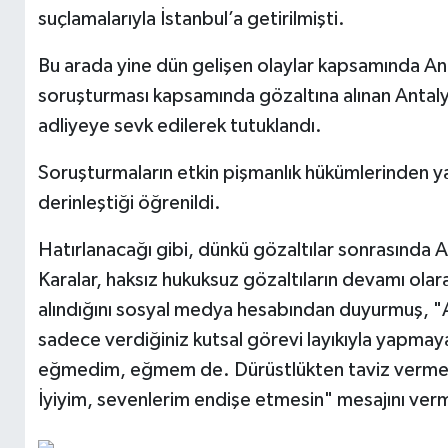
suçlamalarıyla İstanbul’a getirilmişti.
Bu arada yine dün gelişen olaylar kapsamında An
soruşturması kapsamında gözaltına alınan Antal
adliyeye sevk edilerek tutuklandı.
Soruşturmaların etkin pişmanlık hükümlerinden ya
derinleştiği öğrenildi.
Hatırlanacağı gibi, dünkü gözaltılar sonrasında
Karalar, haksız hukuksuz gözaltıların devamı olar
alındığını sosyal medya hesabından duyurmuş, "Ada
sadece verdiğiniz kutsal görevi layıkıyla yapmay
eğmedim, eğmem de. Dürüstlükten taviz vermedi
İyiyim, sevenlerim endişe etmesin" mesajını verm