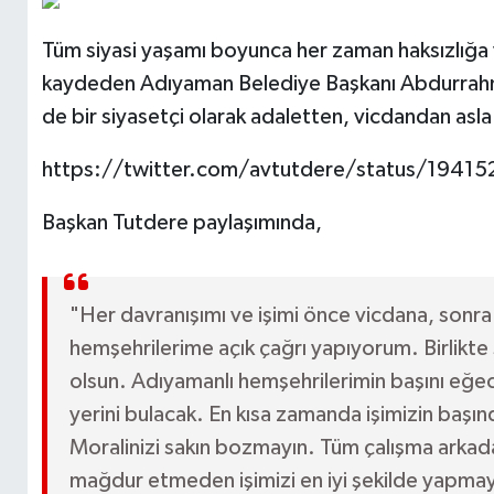
Tüm siyasi yaşamı boyunca her zaman haksızlığa 
kaydeden Adıyaman Belediye Başkanı Abdurrahm
de bir siyasetçi olarak adaletten, vicdandan asla
https://twitter.com/avtutdere/status/194
Başkan Tutdere paylaşımında,
"Her davranışımı ve işimi önce vicdana, sonr
hemşehrilerime açık çağrı yapıyorum. Birlikte 
olsun. Adıyamanlı hemşehrilerimin başını eğe
yerini bulacak. En kısa zamanda işimizin başı
Moralinizi sakın bozmayın. Tüm çalışma arkada
mağdur etmeden işimizi en iyi şekilde yapm