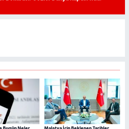
e Bugün Neler
Malatya İçin Beklenen Tarihler