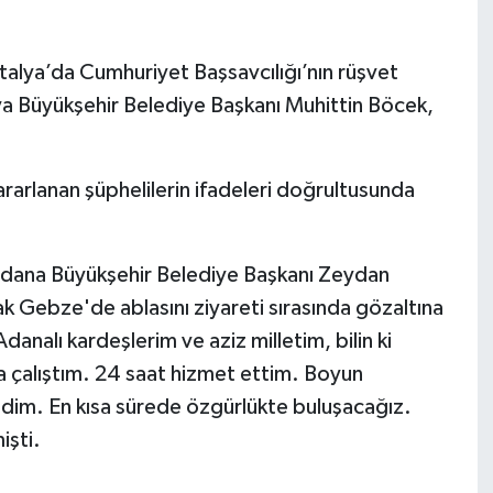
talya’da Cumhuriyet Başsavcılığı’nın rüşvet
ya Büyükşehir Belediye Başkanı Muhittin Böcek,
rarlanan şüphelilerin ifadeleri doğrultusunda
 Adana Büyükşehir Belediye Başkanı Zeydan
ak Gebze'de ablasını ziyareti sırasında gözaltına
nalı kardeşlerim ve aziz milletim, bilin ki
a çalıştım. 24 saat hizmet ettim. Boyun
m. En kısa sürede özgürlükte buluşacağız.
işti.