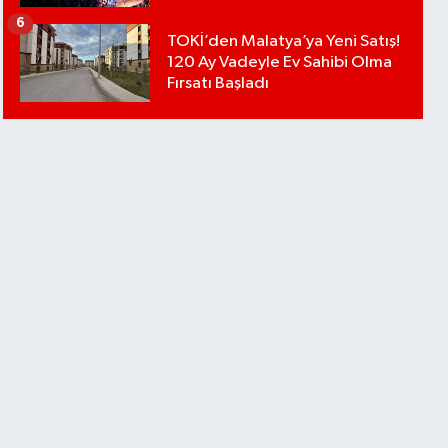
6
TOKİ’den Malatya’ya Yeni Satış!
120 Ay Vadeyle Ev Sahibi Olma
Fırsatı Başladı