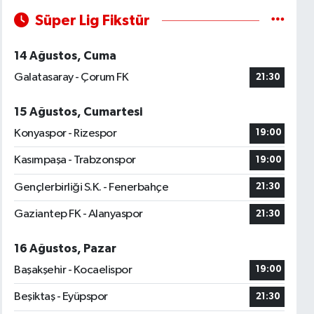
Süper Lig Fikstür
14 Ağustos, Cuma
Galatasaray - Çorum FK
21:30
15 Ağustos, Cumartesi
Konyaspor - Rizespor
19:00
Kasımpaşa - Trabzonspor
19:00
Gençlerbirliği S.K. - Fenerbahçe
21:30
Gaziantep FK - Alanyaspor
21:30
16 Ağustos, Pazar
Başakşehir - Kocaelispor
19:00
Beşiktaş - Eyüpspor
21:30