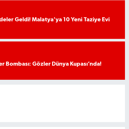
deler Geldi! Malatya'ya 10 Yeni Taziye Evi
r Bombası: Gözler Dünya Kupası’nda!