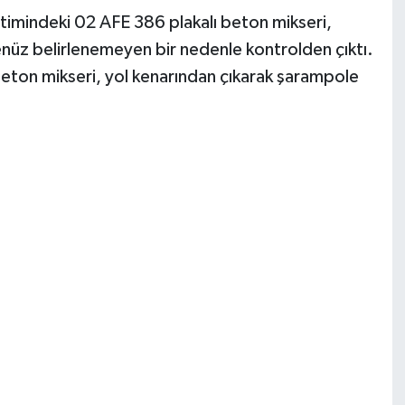
netimindeki 02 AFE 386 plakalı beton mikseri,
enüz belirlenemeyen bir nedenle kontrolden çıktı.
beton mikseri, yol kenarından çıkarak şarampole