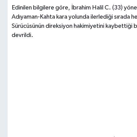
Edinilen bilgilere göre, İbrahim Halil C. (33) yö
Adıyaman-Kahta kara yolunda ilerlediği sırada h
Sürücüsünün direksiyon hakimiyetini kaybettiği 
devrildi.