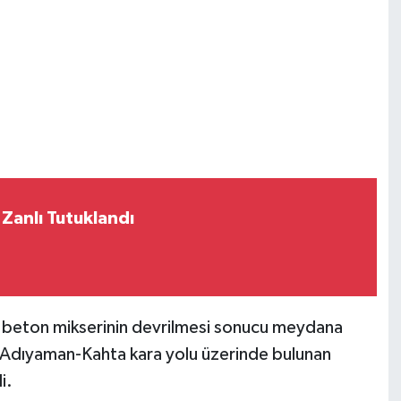
 Zanlı Tutuklandı
 beton mikserinin devrilmesi sonucu meydana
za, Adıyaman-Kahta kara yolu üzerinde bulunan
i.