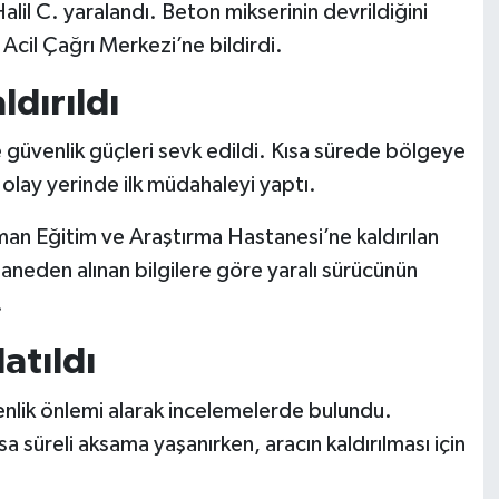
lil C. yaralandı. Beton mikserinin devrildiğini
cil Çağrı Merkezi’ne bildirdi.
ldırıldı
kte güvenlik güçleri sevk edildi. Kısa sürede bölgeye
 olay yerinde ilk müdahaleyi yaptı.
an Eğitim ve Araştırma Hastanesi’ne kaldırılan
taneden alınan bilgilere göre yaralı sürücünün
.
atıldı
nlik önlemi alarak incelemelerde bulundu.
 süreli aksama yaşanırken, aracın kaldırılması için