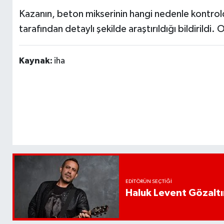
Kazanın, beton mikserinin hangi nedenle kontrold
tarafından detaylı şekilde araştırıldığı bildirildi.
Kaynak:
iha
EDITÖRÜN SEÇTIĞI
Haluk Levent Gözaltın