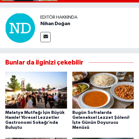
EDITÖR HAKKINDA
Nihan Doğan
Bunlar da ilginizi çekebilir
Malatya Mutfağı İçin Büyük
Bugün Sofralarda
Hamle! Yöresel Lezzetler
Geleneksel Lezzet Şöleni!
Gastronomi Sokağı’nda
İşte Günün Doyurucu
Buluştu
Menüsü