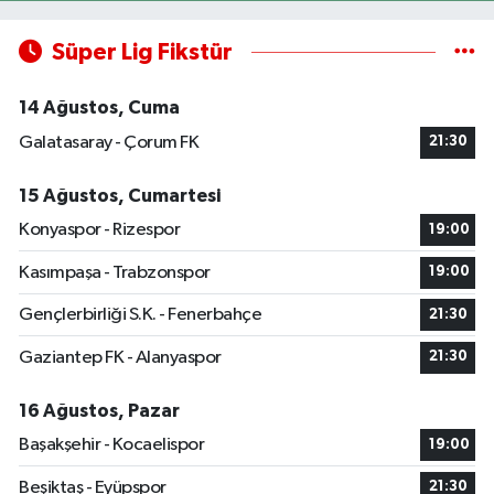
Süper Lig Fikstür
14 Ağustos, Cuma
Galatasaray - Çorum FK
21:30
15 Ağustos, Cumartesi
Konyaspor - Rizespor
19:00
Kasımpaşa - Trabzonspor
19:00
Gençlerbirliği S.K. - Fenerbahçe
21:30
Gaziantep FK - Alanyaspor
21:30
16 Ağustos, Pazar
Başakşehir - Kocaelispor
19:00
Beşiktaş - Eyüpspor
21:30