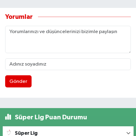
Yorumlar
Gönder
Süper Lig Puan Durumu
Süper Lig