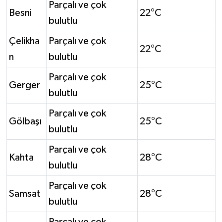
Parçalı ve çok
Besni
22°C
bulutlu
Çelikha
Parçalı ve çok
22°C
n
bulutlu
Parçalı ve çok
Gerger
25°C
bulutlu
Parçalı ve çok
Gölbaşı
25°C
bulutlu
Parçalı ve çok
Kahta
28°C
bulutlu
Parçalı ve çok
Samsat
28°C
bulutlu