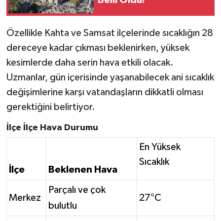
Belli Oldu!
Özellikle Kahta ve Samsat ilçelerinde sıcaklığın 28
dereceye kadar çıkması beklenirken, yüksek
kesimlerde daha serin hava etkili olacak.
Uzmanlar, gün içerisinde yaşanabilecek ani sıcaklık
değişimlerine karşı vatandaşların dikkatli olması
gerektiğini belirtiyor.
İlçe İlçe Hava Durumu
En Yüksek
Sıcaklık
İlçe
Beklenen Hava
Parçalı ve çok
Merkez
27°C
bulutlu