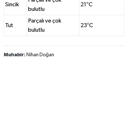
Parçalı ve çok
Sincik
21°C
bulutlu
Parçalı ve çok
Tut
23°C
bulutlu
Muhabir:
Nihan Doğan