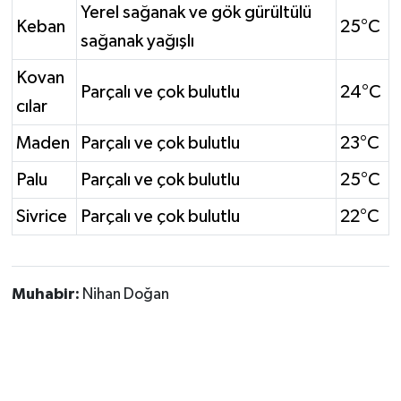
Yerel sağanak ve gök gürültülü
Keban
25°C
sağanak yağışlı
Kovan
Parçalı ve çok bulutlu
24°C
cılar
Maden
Parçalı ve çok bulutlu
23°C
Palu
Parçalı ve çok bulutlu
25°C
Sivrice
Parçalı ve çok bulutlu
22°C
Muhabir:
Nihan Doğan