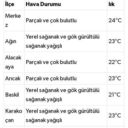
İlçe
Hava Durumu
lık
Merke
Parçalı ve çok bulutlu
24°C
z
Yerel sağanak ve gök gürültülü
Ağın
23°C
sağanak yağışlı
Alacak
Parçalı ve çok bulutlu
22°C
aya
Arıcak
Parçalı ve çok bulutlu
23°C
Yerel sağanak ve gök gürültülü
Baskil
21°C
sağanak yağışlı
Karako
Yerel sağanak ve gök gürültülü
23°C
çan
sağanak yağışlı