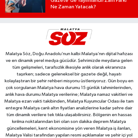
Gazete'de Yayımlandı! Zam Farkı
Ne Zaman Yatacak?
Malatya Söz, Doğu Anadolu’nun kalbi Malatya’nın dijital hafızası
ve en dinamik yerel medya gücüdür. Şehrimizde meydana gelen
tüm gelişmeleri, tarafsızlık ilkesiyle anlık olarak ekranınıza
taşırken; sadece geleneksel bir gazete değil, hayatı
kolaylaştıran bir şehir rehberi misyonu üstleniyoruz. Gün boyu en
çok sorgulanan Malatya hava durumu 15 günlük tahminlerinden,
anlık hava durumu Malatya verilerine; Malatya namaz vakitleri ve
Malatya ezan vakti takibinden, Malatya Kuyumcular Odası ile tam
entegre Malatya canlı altın fiyatları analizlerine kadar şehre dair
tüm dinamik verilere tek tıkla ulaşabilirsiniz. Bölgenin en hassas
kırılma noktalarından biri olan son dakika deprem Malatya
güncellemeleri, kent ekonomisine yön veren Malatya iş ilanları,
Malatya Valisi tarafından yapılan resmi açıklamalar ve şehir içi yol