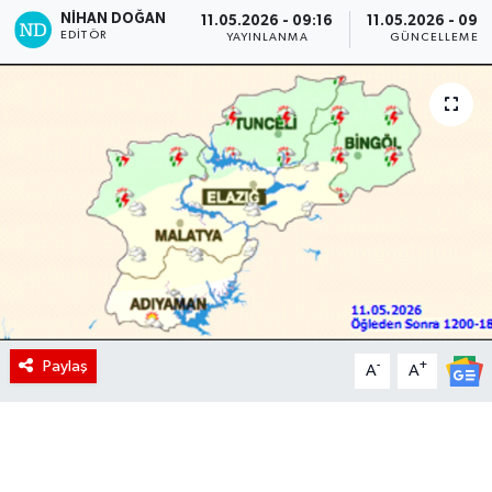
NIHAN DOĞAN
11.05.2026 - 09:16
11.05.2026 - 09:
EDITÖR
YAYINLANMA
GÜNCELLEME
Paylaş
-
+
A
A