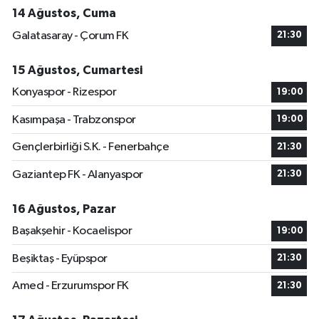
14 Ağustos, Cuma
Galatasaray - Çorum FK
21:30
15 Ağustos, Cumartesi
Konyaspor - Rizespor
19:00
Kasımpaşa - Trabzonspor
19:00
Gençlerbirliği S.K. - Fenerbahçe
21:30
Gaziantep FK - Alanyaspor
21:30
16 Ağustos, Pazar
Başakşehir - Kocaelispor
19:00
Beşiktaş - Eyüpspor
21:30
Amed - Erzurumspor FK
21:30