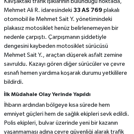
Kavşaktaki trafik ışıklarının bulunduğu noktada,
Mehmet Ali R. idaresindeki
33 AS 769
plakalı
otomobil ile Mehmet Sait Y. yönetimindeki
plakasız motosiklet henüz belirlenemeyen bir
nedenle çarpıştı. Çarpışmanın şiddetiyle
dengesini kaybeden motosiklet sürücüsü
Mehmet Sait Y., araçtan düşerek asfalt zemine
savruldu. Kazayı gören diğer sürücüler ve çevre
esnafı hemen yardıma koşarak durumu yetkililere
bildirdi.
İlk Müdahale Olay Yerinde Yapıldı
İhbarın ardından bölgeye kısa sürede hem
emniyet güçleri hem de sağlık ekipleri sevk edildi.
Polis ekipleri, bulvar üzerinde yeni bir kazanın
yaşanmaması adına çevre güvenliği alarak trafik