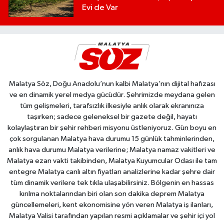
Evi de Var
Malatya Söz, Doğu Anadolu’nun kalbi Malatya’nın dijital hafızası
ve en dinamik yerel medya gücüdür. Şehrimizde meydana gelen
tüm gelişmeleri, tarafsızlık ilkesiyle anlık olarak ekranınıza
taşırken; sadece geleneksel bir gazete değil, hayatı
kolaylaştıran bir şehir rehberi misyonu üstleniyoruz. Gün boyu en
çok sorgulanan Malatya hava durumu 15 günlük tahminlerinden,
anlık hava durumu Malatya verilerine; Malatya namaz vakitleri ve
Malatya ezan vakti takibinden, Malatya Kuyumcular Odası ile tam
entegre Malatya canlı altın fiyatları analizlerine kadar şehre dair
tüm dinamik verilere tek tıkla ulaşabilirsiniz. Bölgenin en hassas
kırılma noktalarından biri olan son dakika deprem Malatya
güncellemeleri, kent ekonomisine yön veren Malatya iş ilanları,
Malatya Valisi tarafından yapılan resmi açıklamalar ve şehir içi yol