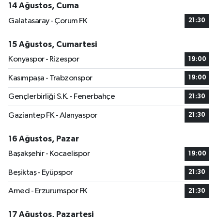
14 Ağustos, Cuma
Galatasaray - Çorum FK
21:30
15 Ağustos, Cumartesi
Konyaspor - Rizespor
19:00
Kasımpaşa - Trabzonspor
19:00
Gençlerbirliği S.K. - Fenerbahçe
21:30
Gaziantep FK - Alanyaspor
21:30
16 Ağustos, Pazar
Başakşehir - Kocaelispor
19:00
Beşiktaş - Eyüpspor
21:30
Amed - Erzurumspor FK
21:30
17 Ağustos, Pazartesi