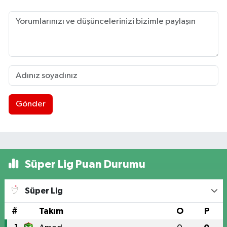
Gönder
Süper Lig Puan Durumu
Süper Lig
#
Takım
O
P