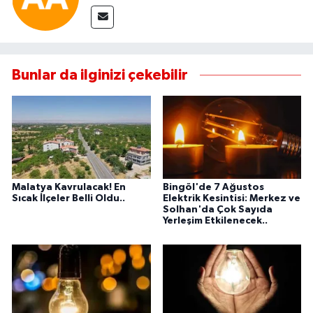
Bunlar da ilginizi çekebilir
Malatya Kavrulacak! En
Bingöl'de 7 Ağustos
Sıcak İlçeler Belli Oldu..
Elektrik Kesintisi: Merkez ve
Solhan'da Çok Sayıda
Yerleşim Etkilenecek..