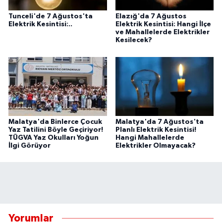
Tunceli'de 7 Ağustos'ta
Elazığ'da 7 Ağustos
Elektrik Kesintisi:..
Elektrik Kesintisi: Hangi İlçe
ve Mahallelerde Elektrikler
Kesilecek?
Malatya'da Binlerce Çocuk
Malatya'da 7 Ağustos'ta
Yaz Tatilini Böyle Geçiriyor!
Planlı Elektrik Kesintisi!
TÜGVA Yaz Okulları Yoğun
Hangi Mahallelerde
İlgi Görüyor
Elektrikler Olmayacak?
Yorumlar