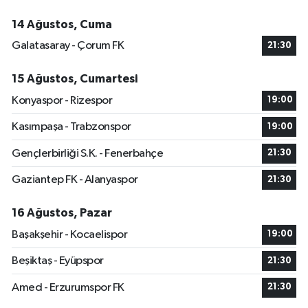
14 Ağustos, Cuma
Galatasaray - Çorum FK
21:30
15 Ağustos, Cumartesi
Konyaspor - Rizespor
19:00
Kasımpaşa - Trabzonspor
19:00
Gençlerbirliği S.K. - Fenerbahçe
21:30
Gaziantep FK - Alanyaspor
21:30
16 Ağustos, Pazar
Başakşehir - Kocaelispor
19:00
Beşiktaş - Eyüpspor
21:30
Amed - Erzurumspor FK
21:30