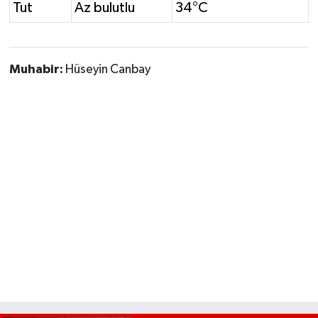
Tut
Az bulutlu
34°C
Muhabir:
Hüseyin Canbay