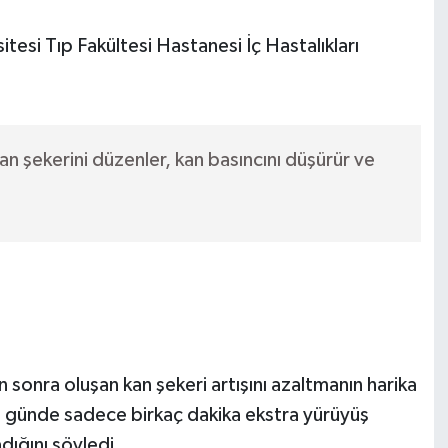
itesi Tıp Fakültesi Hastanesi İç Hastalıkları
kan şekerini düzenler, kan basıncını düşürür ve
nra oluşan kan şekeri artışını azaltmanın harika
r, günde sadece birkaç dakika ekstra yürüyüş
dığını söyledi.