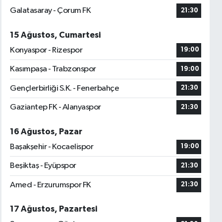
Galatasaray - Çorum FK
21:30
15 Ağustos, Cumartesi
Konyaspor - Rizespor
19:00
Kasımpaşa - Trabzonspor
19:00
Gençlerbirliği S.K. - Fenerbahçe
21:30
Gaziantep FK - Alanyaspor
21:30
16 Ağustos, Pazar
Başakşehir - Kocaelispor
19:00
Beşiktaş - Eyüpspor
21:30
Amed - Erzurumspor FK
21:30
17 Ağustos, Pazartesi