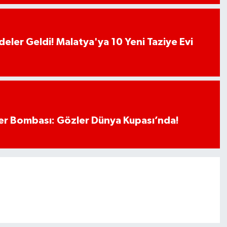
deler Geldi! Malatya'ya 10 Yeni Taziye Evi
r Bombası: Gözler Dünya Kupası’nda!