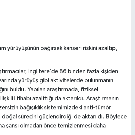
m yürüyüşünün bağırsak kanseri riskini azaltıp,
rmacılar, İngiltere’de 86 binden fazla kişiden
ivarında yürüyüş gibi aktivitelerde bulunmanın
ğını buldu. Yapılan araştırmada, fiziksel
lişkili iltihabı azalttığı da aktarıldı. Araştırmanın
ersizin bağışıklık sistemimizdeki anti-tümör
 doğal sürecini güçlendirdiği de aktarıldı. Böylece
olma şansı olmadan önce temizlenmesi daha