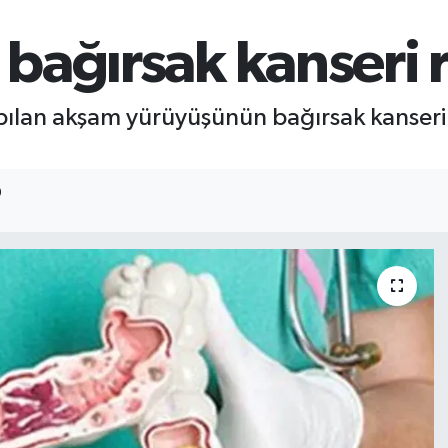
ağırsak kanseri ri
lan akşam yürüyüşünün bağırsak kanseri ris
0