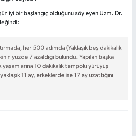
üşün iyi bir başlangıç olduğunu söyleyen Uzm. Dr.
değindi:
raştırmada, her 500 adımda (Yaklaşık beş dakikalık
kinin yüzde 7 azaldığı bulundu. Yapılan başka
lük yaşamlarına 10 dakikalık tempolu yürüyüş
yaklaşık 11 ay, erkeklerde ise 17 ay uzattığını