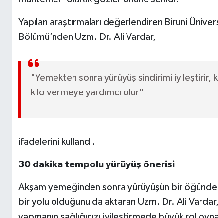
Yapılan araştırmaları değerlendiren Biruni Ünivers
Bölümü’nden Uzm. Dr. Ali Vardar,
"Yemekten sonra yürüyüş sindirimi iyileştirir, 
kilo vermeye yardımcı olur"
ifadelerini kullandı.
30 dakika tempolu yürüyüş önerisi
Akşam yemeğinden sonra yürüyüşün bir öğünden so
bir yolu olduğunu da aktaran Uzm. Dr. Ali Varda
yapmanın sağlığınızı iyileştirmede büyük rol oyna