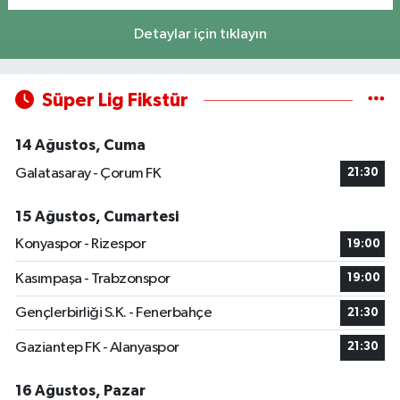
Detaylar için tıklayın
Süper Lig Fikstür
14 Ağustos, Cuma
Galatasaray - Çorum FK
21:30
15 Ağustos, Cumartesi
Konyaspor - Rizespor
19:00
Kasımpaşa - Trabzonspor
19:00
Gençlerbirliği S.K. - Fenerbahçe
21:30
Gaziantep FK - Alanyaspor
21:30
16 Ağustos, Pazar