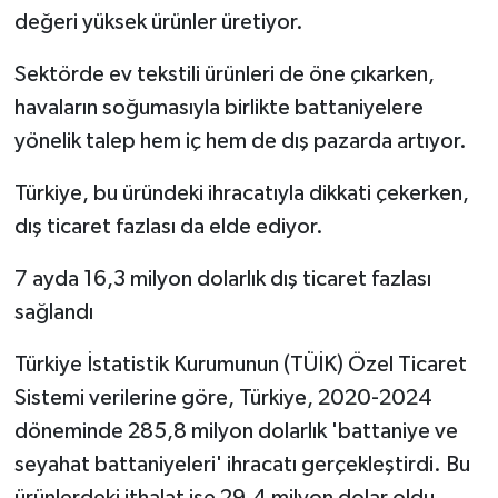
değeri yüksek ürünler üretiyor.
Sektörde ev tekstili ürünleri de öne çıkarken,
havaların soğumasıyla birlikte battaniyelere
yönelik talep hem iç hem de dış pazarda artıyor.
Türkiye, bu üründeki ihracatıyla dikkati çekerken,
dış ticaret fazlası da elde ediyor.
7 ayda 16,3 milyon dolarlık dış ticaret fazlası
sağlandı
Türkiye İstatistik Kurumunun (TÜİK) Özel Ticaret
Sistemi verilerine göre, Türkiye, 2020-2024
döneminde 285,8 milyon dolarlık 'battaniye ve
seyahat battaniyeleri' ihracatı gerçekleştirdi. Bu
ürünlerdeki ithalat ise 29,4 milyon dolar oldu.