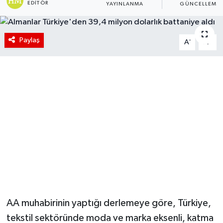
EDITÖR
YAYINLANMA
GÜNCELLEME
Paylaş
-
+
A
A
AA muhabirinin yaptığı derlemeye göre, Türkiye,
tekstil sektöründe moda ve marka eksenli, katma