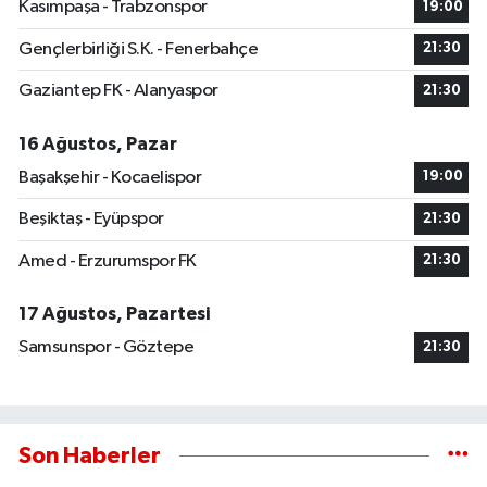
Kasımpaşa - Trabzonspor
19:00
Gençlerbirliği S.K. - Fenerbahçe
21:30
Gaziantep FK - Alanyaspor
21:30
16 Ağustos, Pazar
Başakşehir - Kocaelispor
19:00
Beşiktaş - Eyüpspor
21:30
Amed - Erzurumspor FK
21:30
17 Ağustos, Pazartesi
Samsunspor - Göztepe
21:30
Son Haberler