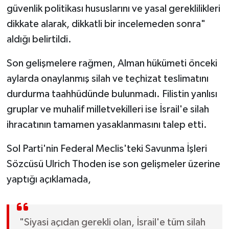
güvenlik politikası hususlarını ve yasal gereklilikleri
dikkate alarak, dikkatli bir incelemeden sonra"
aldığı belirtildi.
Son gelişmelere rağmen, Alman hükümeti önceki
aylarda onaylanmış silah ve teçhizat teslimatını
durdurma taahhüdünde bulunmadı. Filistin yanlısı
gruplar ve muhalif milletvekilleri ise İsrail'e silah
ihracatının tamamen yasaklanmasını talep etti.
Sol Parti'nin Federal Meclis'teki Savunma İşleri
Sözcüsü Ulrich Thoden ise son gelişmeler üzerine
yaptığı açıklamada,
"Siyasi açıdan gerekli olan, İsrail'e tüm silah