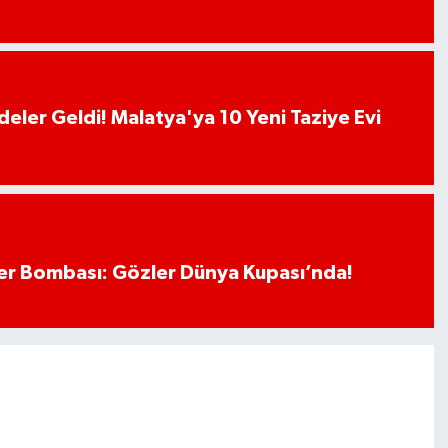
deler Geldi! Malatya'ya 10 Yeni Taziye Evi
r Bombası: Gözler Dünya Kupası’nda!