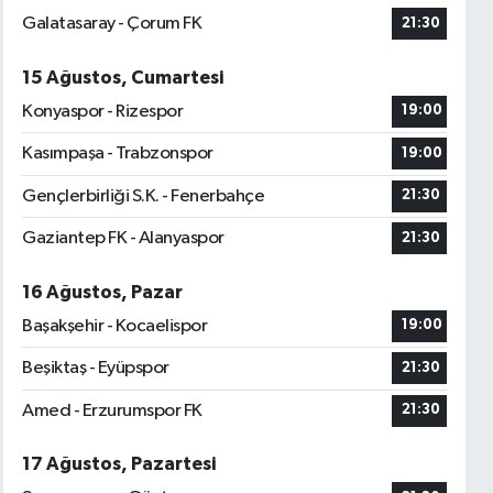
Galatasaray - Çorum FK
21:30
15 Ağustos, Cumartesi
Konyaspor - Rizespor
19:00
Kasımpaşa - Trabzonspor
19:00
Gençlerbirliği S.K. - Fenerbahçe
21:30
Gaziantep FK - Alanyaspor
21:30
16 Ağustos, Pazar
Başakşehir - Kocaelispor
19:00
Beşiktaş - Eyüpspor
21:30
Amed - Erzurumspor FK
21:30
17 Ağustos, Pazartesi