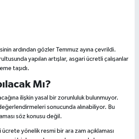
esinin ardından gözler Temmuz ayına çevrildi.
tusunda yapılan artışlar, asgari ücretli çalışanlar
eme taşıdı.
ılacak Mı?
cağına ilişkin yasal bir zorunluluk bulunmuyor.
eğerlendirmeleri sonucunda alınabiliyor. Bu
aması söz konusu değil.
i ücrete yönelik resmi bir ara zam açıklaması