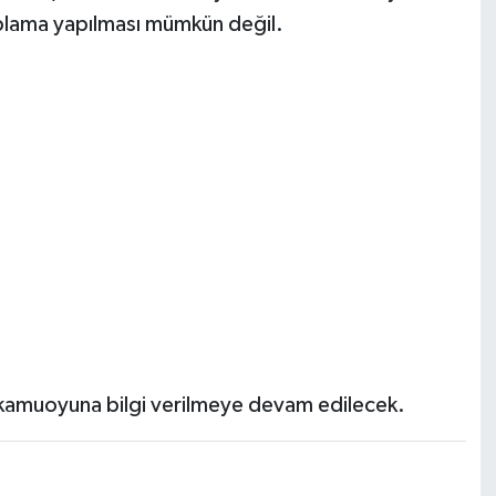
aplama yapılması mümkün değil.
 kamuoyuna bilgi verilmeye devam edilecek.