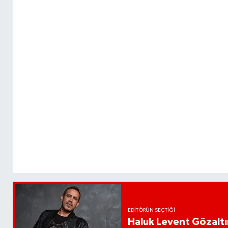
EDITÖRÜN SEÇTIĞI
Haluk Levent Gözaltın