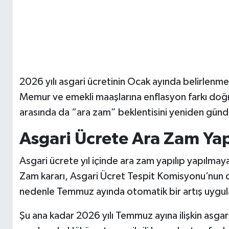
2026 yılı asgari ücretinin Ocak ayında belirlenm
Memur ve emekli maaşlarına enflasyon farkı doğrul
arasında da “ara zam” beklentisini yeniden günd
Asgari Ücrete Ara Zam Yap
Asgari ücrete yıl içinde ara zam yapılıp yapılmaya
Zam kararı, Asgari Ücret Tespit Komisyonu’nun d
nedenle Temmuz ayında otomatik bir artış uygul
Şu ana kadar 2026 yılı Temmuz ayına ilişkin asgar