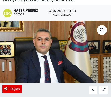
HABER MERKEZI
24.07.2025 - 11:13
EDITÖR
YAYINLANMA
Paylaş
-
+
A
A