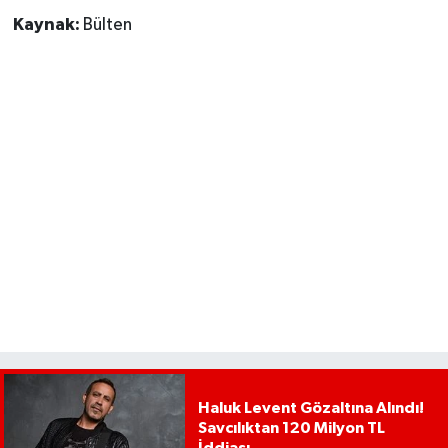
Kaynak:
Bülten
Haluk Levent Gözaltına Alındı!
Savcılıktan 120 Milyon TL
İddiası