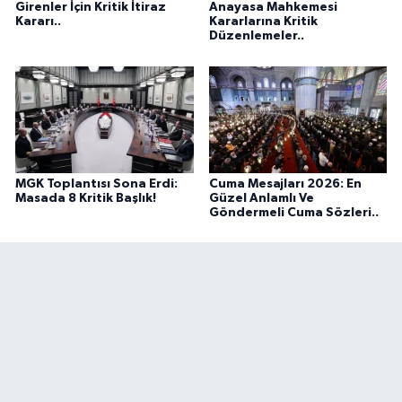
Girenler İçin Kritik İtiraz
Anayasa Mahkemesi
Kararı..
Kararlarına Kritik
Düzenlemeler..
MGK Toplantısı Sona Erdi:
Cuma Mesajları 2026: En
Masada 8 Kritik Başlık!
Güzel Anlamlı Ve
Göndermeli Cuma Sözleri..