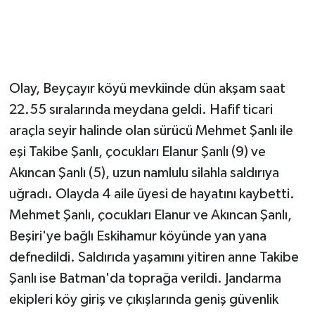
Olay, Beyçayır köyü mevkiinde dün akşam saat
22.55 sıralarında meydana geldi. Hafif ticari
araçla seyir halinde olan sürücü Mehmet Şanlı ile
eşi Takibe Şanlı, çocukları Elanur Şanlı (9) ve
Akıncan Şanlı (5), uzun namlulu silahla saldırıya
uğradı. Olayda 4 aile üyesi de hayatını kaybetti.
Mehmet Şanlı, çocukları Elanur ve Akıncan Şanlı,
Beşiri'ye bağlı Eskihamur köyünde yan yana
defnedildi. Saldırıda yaşamını yitiren anne Takibe
Şanlı ise Batman'da toprağa verildi. Jandarma
ekipleri köy giriş ve çıkışlarında geniş güvenlik