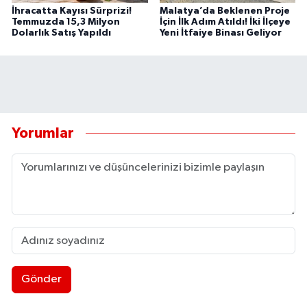
İhracatta Kayısı Sürprizi!
Malatya’da Beklenen Proje
Temmuzda 15,3 Milyon
İçin İlk Adım Atıldı! İki İlçeye
Dolarlık Satış Yapıldı
Yeni İtfaiye Binası Geliyor
Yorumlar
Gönder