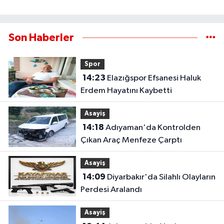
Son Haberler
Spor
14:23
Elazığspor Efsanesi Haluk
Erdem Hayatını Kaybetti
Asayiş
14:18
Adıyaman'da Kontrolden
Çıkan Araç Menfeze Çarptı
Asayiş
14:09
Diyarbakır'da Silahlı Olayların
Perdesi Aralandı
Asayiş