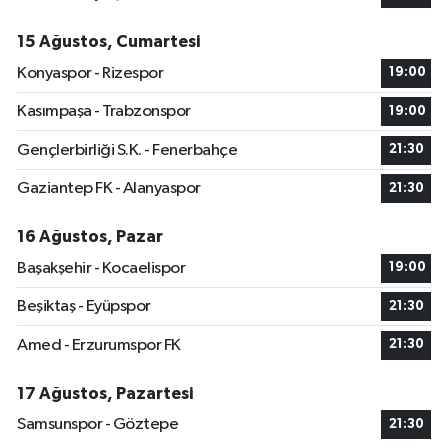
15 Ağustos, Cumartesi
Konyaspor - Rizespor
19:00
Kasımpaşa - Trabzonspor
19:00
Gençlerbirliği S.K. - Fenerbahçe
21:30
Gaziantep FK - Alanyaspor
21:30
16 Ağustos, Pazar
Başakşehir - Kocaelispor
19:00
Beşiktaş - Eyüpspor
21:30
Amed - Erzurumspor FK
21:30
17 Ağustos, Pazartesi
Samsunspor - Göztepe
21:30