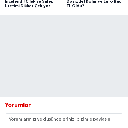
İncelendi! Çilek ve Salep
Dövizde! Dolar ve Euro Kaç
Üretimi Dikkat Çekiyor
TL Oldu?
Yorumlar