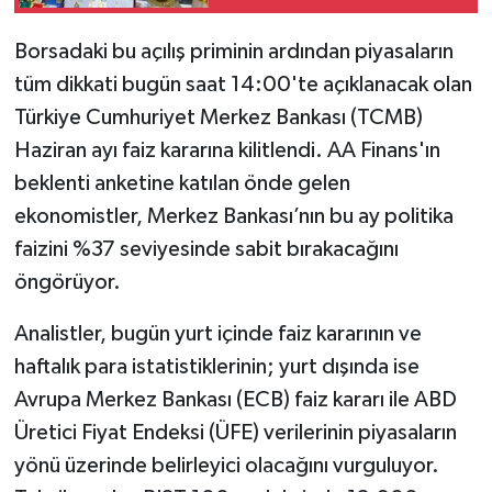
Ata Altın Kaç TL?
Borsadaki bu açılış priminin ardından piyasaların
tüm dikkati bugün saat 14:00'te açıklanacak olan
Türkiye Cumhuriyet Merkez Bankası (TCMB)
Haziran ayı faiz kararına kilitlendi. AA Finans'ın
beklenti anketine katılan önde gelen
ekonomistler, Merkez Bankası’nın bu ay politika
faizini %37 seviyesinde sabit bırakacağını
öngörüyor.
Analistler, bugün yurt içinde faiz kararının ve
haftalık para istatistiklerinin; yurt dışında ise
Avrupa Merkez Bankası (ECB) faiz kararı ile ABD
Üretici Fiyat Endeksi (ÜFE) verilerinin piyasaların
yönü üzerinde belirleyici olacağını vurguluyor.