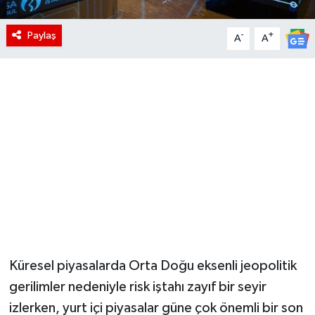
Paylaş
-
+
A
A
Küresel piyasalarda Orta Doğu eksenli jeopolitik
gerilimler nedeniyle risk iştahı zayıf bir seyir
izlerken, yurt içi piyasalar güne çok önemli bir son