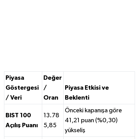
Piyasa
Değer
Göstergesi
/
Piyasa Etkisi ve
/ Veri
Oran
Beklenti
Önceki kapanışa göre
BIST 100
13.78
41,21 puan (%0,30)
Açılış Puanı
5,85
yükseliş