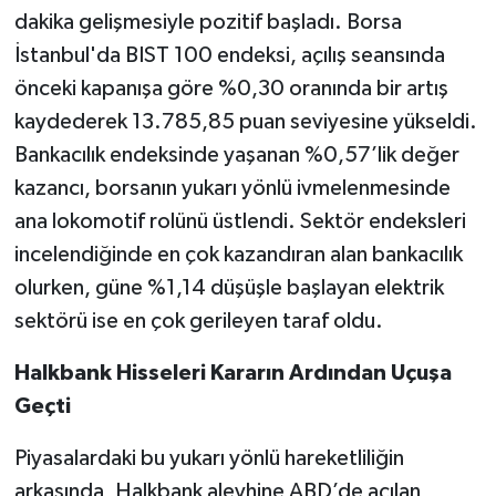
dakika gelişmesiyle pozitif başladı. Borsa
İstanbul'da BIST 100 endeksi, açılış seansında
önceki kapanışa göre %0,30 oranında bir artış
kaydederek 13.785,85 puan seviyesine yükseldi.
Bankacılık endeksinde yaşanan %0,57’lik değer
kazancı, borsanın yukarı yönlü ivmelenmesinde
ana lokomotif rolünü üstlendi. Sektör endeksleri
incelendiğinde en çok kazandıran alan bankacılık
olurken, güne %1,14 düşüşle başlayan elektrik
sektörü ise en çok gerileyen taraf oldu.
Halkbank Hisseleri Kararın Ardından Uçuşa
Geçti
Piyasalardaki bu yukarı yönlü hareketliliğin
arkasında, Halkbank aleyhine ABD’de açılan