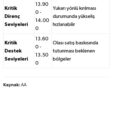
13.90
Kritik
Yukarı yönlü kırılması
0 -
Direnç
durumunda yükseliş
14.00
Seviyeleri
hızlanabilir
0
13.60
Kritik
Olası satış baskısında
0 -
Destek
tutunması beklenen
13.50
Seviyeleri
bölgeler
0
Kaynak:
AA