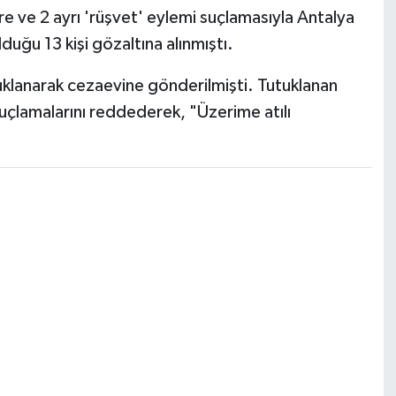
ve 2 ayrı 'rüşvet' eylemi suçlamasıyla Antalya
uğu 13 kişi gözaltına alınmıştı.
lanarak cezaevine gönderilmişti. Tutuklanan
suçlamalarını reddederek, "Üzerime atılı