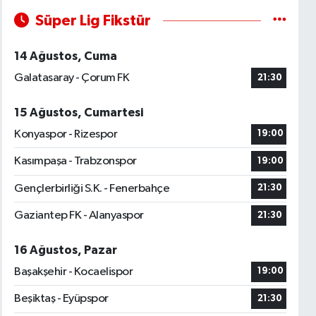
Süper Lig Fikstür
14 Ağustos, Cuma
Galatasaray - Çorum FK
21:30
15 Ağustos, Cumartesi
Konyaspor - Rizespor
19:00
Kasımpaşa - Trabzonspor
19:00
Gençlerbirliği S.K. - Fenerbahçe
21:30
Gaziantep FK - Alanyaspor
21:30
16 Ağustos, Pazar
Başakşehir - Kocaelispor
19:00
Beşiktaş - Eyüpspor
21:30