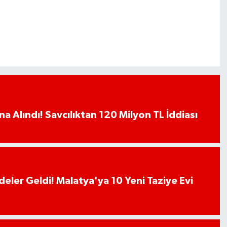
a Alındı! Savcılıktan 120 Milyon TL İddiası
deler Geldi! Malatya'ya 10 Yeni Taziye Evi