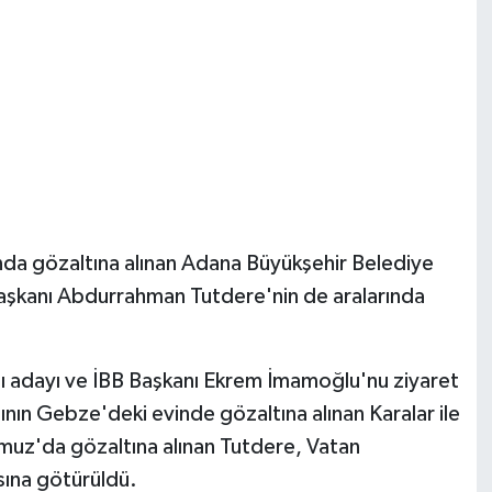
nda gözaltına alınan Adana Büyükşehir Belediye
aşkanı Abdurrahman Tutdere'nin de aralarında
ı adayı ve İBB Başkanı Ekrem İmamoğlu'nu ziyaret
ının Gebze'deki evinde gözaltına alınan Karalar ile
z'da gözaltına alınan Tutdere, Vatan
ına götürüldü.