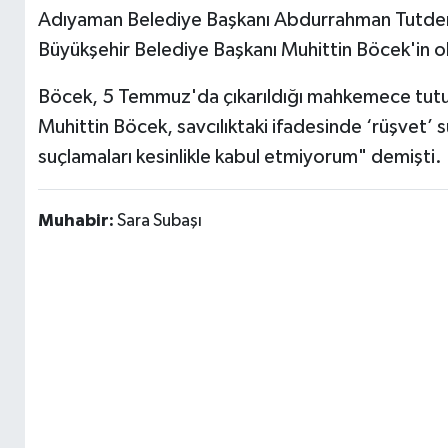
Adıyaman Belediye Başkanı Abdurrahman Tutdere 
Büyükşehir Belediye Başkanı Muhittin Böcek'in old
Böcek, 5 Temmuz'da çıkarıldığı mahkemece tutuk
Muhittin Böcek, savcılıktaki ifadesinde ‘rüşvet’ 
suçlamaları kesinlikle kabul etmiyorum" demişti.
Muhabir:
Sara Subaşı