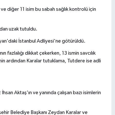
ve diğer 11 isim bu sabah sağlık kontrolü için
ndan uzak tutuldu.
yan'daki İstanbul Adliyesi'ne götürüldü.
nın fazlalığı dikkat çekerken, 13 ismin savcılık
inin ardından Karalar tutuklama, Tutdere ise adli
İhsan Aktaş'ın ve yanında çalışan bazı isimlerin
hir Belediye Başkanı Zeydan Karalar ve