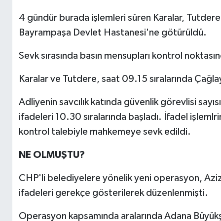
4 gündür burada işlemleri süren Karalar, Tutdere 
Bayrampaşa Devlet Hastanesi'ne götürüldü.
Sevk sırasında basın mensupları kontrol noktası
Karalar ve Tutdere, saat 09.15 sıralarında Çağla
Adliyenin savcılık katında güvenlik görevlisi sayısı
ifadeleri 10.30 sıralarında başladı. İfadel işlemlr
kontrol talebiyle mahkemeye sevk edildi.
NE OLMUŞTU?
CHP'li belediyelere yönelik yeni operasyon, Aziz 
ifadeleri gerekçe gösterilerek düzenlenmişti.
Operasyon kapsamında aralarında Adana Büyükşe