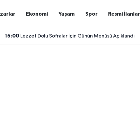
zarlar
Ekonomi
Yaşam
Spor
Resmi İlanla
15:00
Lezzet Dolu Sofralar İçin Günün Menüsü Açıklandı