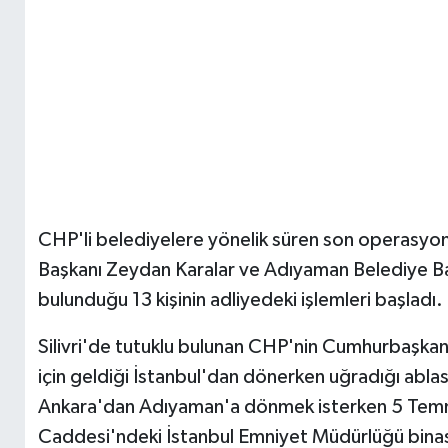
CHP'li belediyelere yönelik süren son operasyo
Başkanı Zeydan Karalar ve Adıyaman Belediye B
bulunduğu 13 kişinin adliyedeki işlemleri başladı.
Silivri'de tutuklu bulunan CHP'nin Cumhurbaşkan
için geldiği İstanbul'dan dönerken uğradığı ablas
Ankara'dan Adıyaman'a dönmek isterken 5 Temmu
Caddesi'ndeki İstanbul Emniyet Müdürlüğü binas