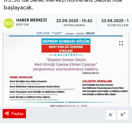
başlayacak.
HABER MERKEZI
23.09.2025 - 15:42
23.09.2025 - 16
EDITÖR
YAYINLANMA
GÜNCELLEME
Paylaş
-
+
A
A