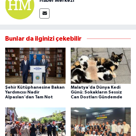
Haber Merkezi
Bunlar da ilginizi çekebilir
Şehir Kütüphanesine Bakan
Malatya’da Dünya Kedi
Yardımcısı Nadir
Günü: Sokakların Sessiz
Alpaslan'dan Tam Not
Can Dostları Gündemde