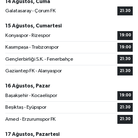
14 Ağustos, Cuma
Galatasaray - Çorum FK
21:30
15 Ağustos, Cumartesi
Konyaspor - Rizespor
19:00
Kasımpaşa - Trabzonspor
19:00
Gençlerbirliği S.K. - Fenerbahçe
21:30
Gaziantep FK - Alanyaspor
21:30
16 Ağustos, Pazar
Başakşehir - Kocaelispor
19:00
Beşiktaş - Eyüpspor
21:30
Amed - Erzurumspor FK
21:30
17 Ağustos, Pazartesi