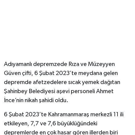
Adıyamanlı depremzede Rıza ve Müzeyyen
Güven çifti, 6 Şubat 2023’te meydana gelen
depremde afetzedelere sıcak yemek dağıtan
Şahinbey Belediyesi aşevi personeli Ahmet
İnce’nin nikah şahidi oldu.
6 Şubat 2023’te Kahramanmaraş merkezli 11 ili
etkileyen, 7,7 ve 7,6 büyüklüğündeki
depremlerde en çok hasar gören illerden biri