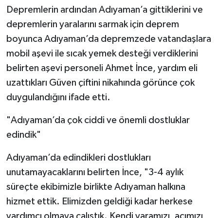
Depremlerin ardından Adıyaman’a gittiklerini ve
depremlerin yaralarını sarmak için deprem
boyunca Adıyaman’da depremzede vatandaşlara
mobil aşevi ile sıcak yemek desteği verdiklerini
belirten aşevi personeli Ahmet İnce, yardım eli
uzattıkları Güven çiftini nikahında görünce çok
duygulandığını ifade etti.
"Adıyaman’da çok ciddi ve önemli dostluklar
edindik"
Adıyaman’da edindikleri dostlukları
unutamayacaklarını belirten İnce, "3-4 aylık
süreçte ekibimizle birlikte Adıyaman halkına
hizmet ettik. Elimizden geldiği kadar herkese
yardımcı olmaya çalıştık. Kendi yaramızı, acımızı