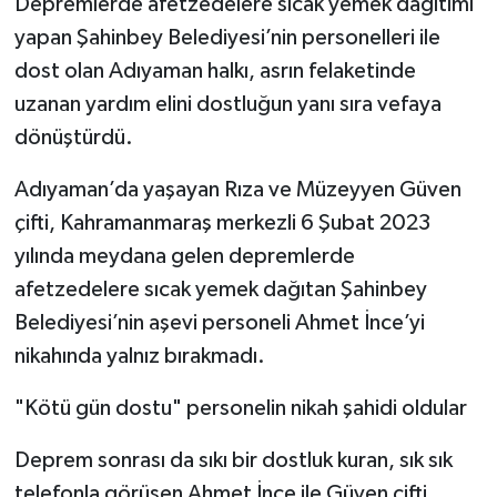
Depremlerde afetzedelere sıcak yemek dağıtımı
yapan Şahinbey Belediyesi’nin personelleri ile
dost olan Adıyaman halkı, asrın felaketinde
uzanan yardım elini dostluğun yanı sıra vefaya
dönüştürdü.
Adıyaman’da yaşayan Rıza ve Müzeyyen Güven
çifti, Kahramanmaraş merkezli 6 Şubat 2023
yılında meydana gelen depremlerde
afetzedelere sıcak yemek dağıtan Şahinbey
Belediyesi’nin aşevi personeli Ahmet İnce’yi
nikahında yalnız bırakmadı.
"Kötü gün dostu" personelin nikah şahidi oldular
Deprem sonrası da sıkı bir dostluk kuran, sık sık
telefonla görüşen Ahmet İnce ile Güven çifti,