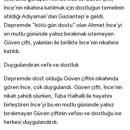
İnce’nin nikahına katılmak için dostluğun temelinin
atıldığı Adıyaman’dan Gaziantep’e geldi.
Depremde "kötü gün dostu" olan Ahmet İnce’yi
en mutlu gününde yalnız bırakmak istemeyen
Güven çifti, yakınları ile birlikte İnce’nin nikahına
katıldı.
Duygulandıran vefa ve dostluk
Depremde dost olduğu Güven çiftini nikahında
gören İnce, çok duygulandı. Güven çifti, İnce’nin
nikah şahidi olurken, Tuba Halhalli ile hayatını
birleştiren İnce’yi bu en mutlu gününde yalnız
bırakmayan Güven çiftinin vefası ve dostluğu ise
herkesi duygulandırdı.