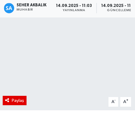
SEHER AKBALIK
14.09.2025 - 11:03
14.09.2025 - 11:
MUHABIR
YAYINLANMA
GÜNCELLEME
Paylaş
-
+
A
A