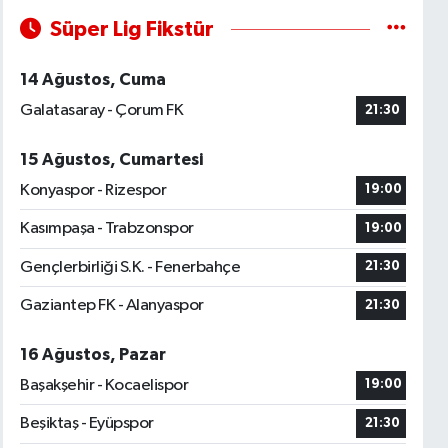
Süper Lig Fikstür
14 Ağustos, Cuma
Galatasaray - Çorum FK
21:30
15 Ağustos, Cumartesi
Konyaspor - Rizespor
19:00
Kasımpaşa - Trabzonspor
19:00
Gençlerbirliği S.K. - Fenerbahçe
21:30
Gaziantep FK - Alanyaspor
21:30
16 Ağustos, Pazar
Başakşehir - Kocaelispor
19:00
Beşiktaş - Eyüpspor
21:30