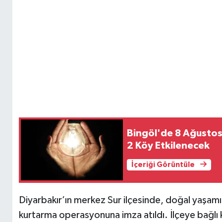
Bingöl'de 8 Ağustos'
2 Köy Etkilenecek
İçeriği Görüntüle
Diyarbakır’ın merkez Sur ilçesinde, doğal yaşamı
kurtarma operasyonuna imza atıldı. İlçeye bağlı 