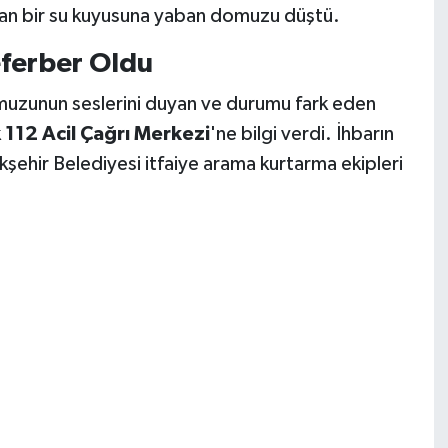
an bir su kuyusuna yaban domuzu düştü.
eferber Oldu
muzunun seslerini duyan ve durumu fark eden
k
112 Acil Çağrı Merkezi
'ne bilgi verdi. İhbarın
kşehir Belediyesi itfaiye arama kurtarma ekipleri