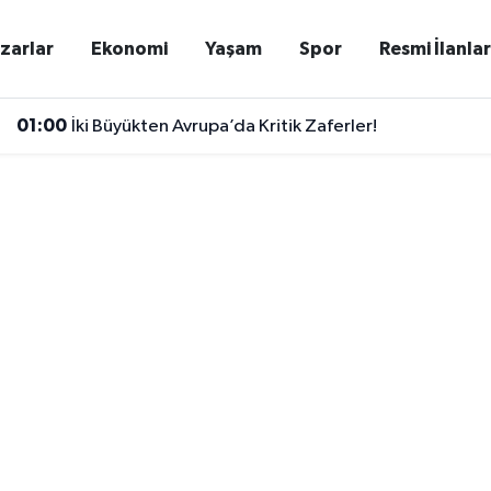
zarlar
Ekonomi
Yaşam
Spor
Resmi İlanla
01:00
İki Büyükten Avrupa’da Kritik Zaferler!