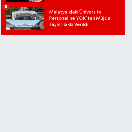
6
Malatya'daki Üniversite
Personeline YÖK'ten Müjde:
Tayin Hakkı Verildi!