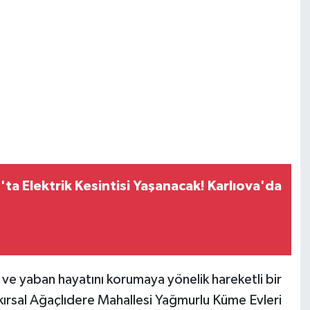
ta Elektrik Kesintisi Yaşanacak! Karlıova'da
 ve yaban hayatını korumaya yönelik hareketli bir
kırsal Ağaçlıdere Mahallesi Yağmurlu Küme Evleri