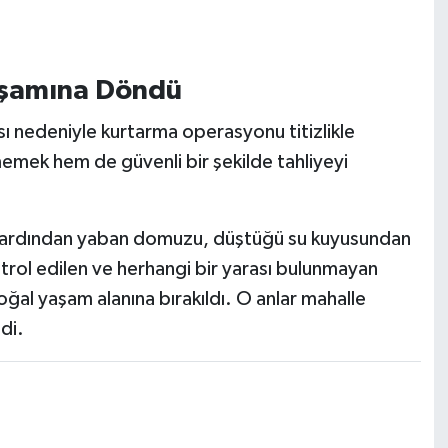
aşamına Döndü
sı nedeniyle kurtarma operasyonu titizlikle
memek hem de güvenli bir şekilde tahliyeyi
n ardından yaban domuzu, düştüğü su kuyusundan
kontrol edilen ve herhangi bir yarası bulunmayan
al yaşam alanına bırakıldı. O anlar mahalle
di.