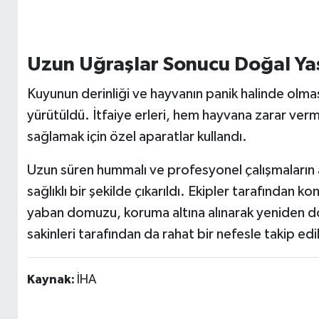
Uzun Uğraşlar Sonucu Doğal Y
Kuyunun derinliği ve hayvanın panik halinde olma
yürütüldü. İtfaiye erleri, hem hayvana zarar ver
sağlamak için özel aparatlar kullandı.
Uzun süren hummalı ve profesyonel çalışmaları
sağlıklı bir şekilde çıkarıldı. Ekipler tarafından 
yaban domuzu, koruma altına alınarak yeniden doğ
sakinleri tarafından da rahat bir nefesle takip edil
Kaynak:
İHA