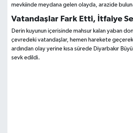
mevkiinde meydana gelen olayda, arazide bulun
Vatandaşlar Fark Etti, İtfaiye S
Derin kuyunun içerisinde mahsur kalan yaban do
çevredeki vatandaşlar, hemen harekete geçere
ardından olay yerine kısa sürede Diyarbakır Büyü
sevk edildi.