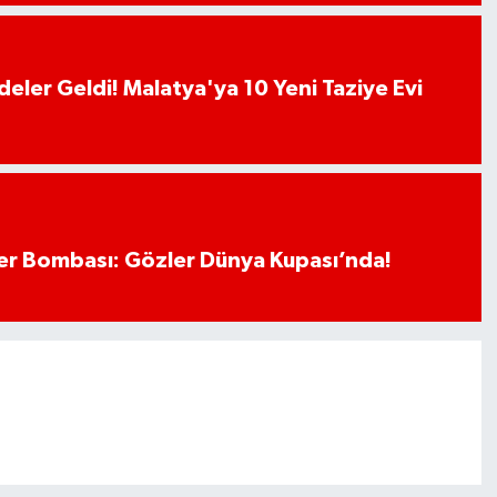
deler Geldi! Malatya'ya 10 Yeni Taziye Evi
r Bombası: Gözler Dünya Kupası’nda!