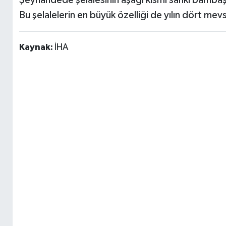
Bu şelalelerin en büyük özelliği de yılın dört mev
Kaynak:
İHA