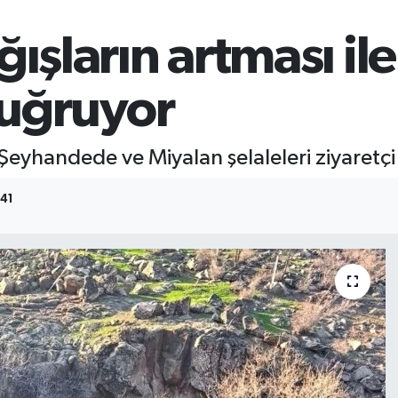
ışların artması ile
 uğruyor
Şeyhandede ve Miyalan şelaleleri ziyaretçi
:41