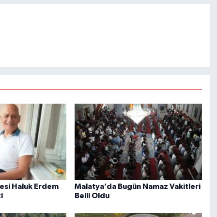
nesi Haluk Erdem
Malatya’da Bugün Namaz Vakitleri
i
Belli Oldu