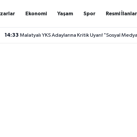
zarlar
Ekonomi
Yaşam
Spor
Resmi İlanla
14:33
Malatyalı YKS Adaylarına Kritik Uyarı! "Sosyal Medya