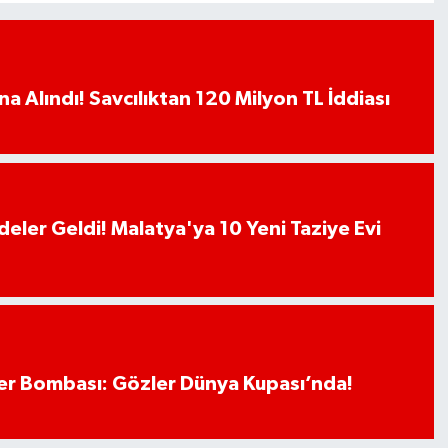
a Alındı! Savcılıktan 120 Milyon TL İddiası
deler Geldi! Malatya'ya 10 Yeni Taziye Evi
r Bombası: Gözler Dünya Kupası’nda!