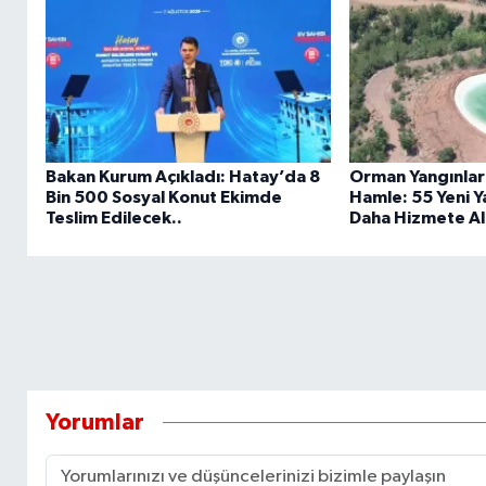
Bakan Kurum Açıkladı: Hatay’da 8
Orman Yangınları
Bin 500 Sosyal Konut Ekimde
Hamle: 55 Yeni 
Teslim Edilecek..
Daha Hizmete Al
Yorumlar