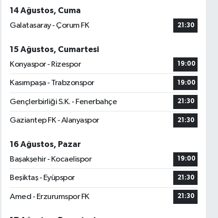
14 Ağustos, Cuma
Galatasaray - Çorum FK
21:30
15 Ağustos, Cumartesi
Konyaspor - Rizespor
19:00
Kasımpaşa - Trabzonspor
19:00
Gençlerbirliği S.K. - Fenerbahçe
21:30
Gaziantep FK - Alanyaspor
21:30
16 Ağustos, Pazar
Başakşehir - Kocaelispor
19:00
Beşiktaş - Eyüpspor
21:30
Amed - Erzurumspor FK
21:30