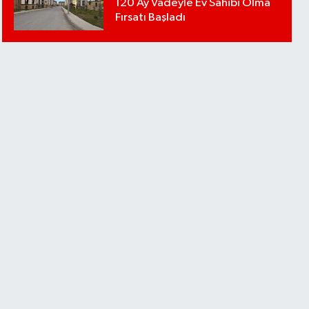
120 Ay Vadeyle Ev Sahibi Olma
Fırsatı Başladı