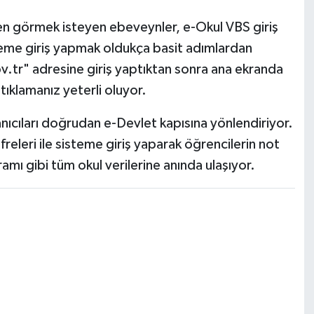
den görmek isteyen ebeveynler, e-Okul VBS giriş
Sisteme giriş yapmak oldukça basit adımlardan
v.tr" adresine giriş yaptıktan sonra ana ekranda
tıklamanız yeterli oluyor.
nıcıları doğrudan e-Devlet kapısına yönlendiriyor.
ifreleri ile sisteme giriş yaparak öğrencilerin not
amı gibi tüm okul verilerine anında ulaşıyor.