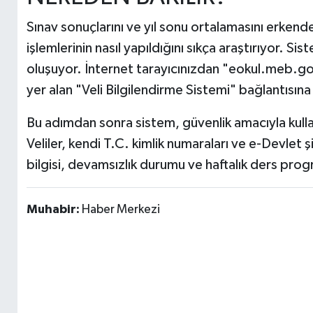
Sınav sonuçlarını ve yıl sonu ortalamasını erken
işlemlerinin nasıl yapıldığını sıkça araştırıyor. 
oluşuyor. İnternet tarayıcınızdan "eokul.meb.go
yer alan "Veli Bilgilendirme Sistemi" bağlantısına 
Bu adımdan sonra sistem, güvenlik amacıyla kulla
Veliler, kendi T.C. kimlik numaraları ve e-Devlet ş
bilgisi, devamsızlık durumu ve haftalık ders progr
Muhabir:
Haber Merkezi