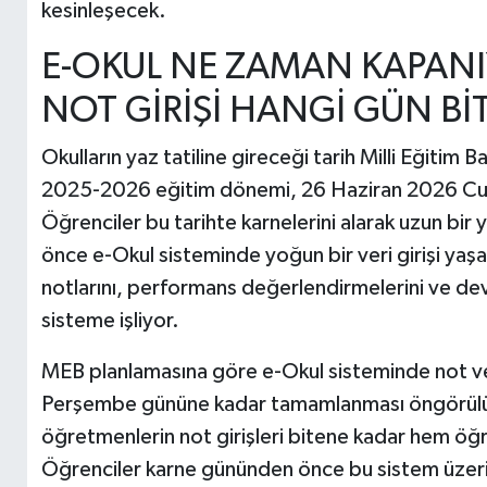
kesinleşecek.
E-OKUL NE ZAMAN KAPAN
NOT GİRİŞİ HANGİ GÜN Bİ
Okulların yaz tatiline gireceği tarih Milli Eğitim
2025-2026 eğitim dönemi, 26 Haziran 2026 Cuma
Öğrenciler bu tarihte karnelerini alarak uzun bir
önce e-Okul sisteminde yoğun bir veri girişi yaş
notlarını, performans değerlendirmelerini ve dev
sisteme işliyor.
MEB planlamasına göre e-Okul sisteminde not ve 
Perşembe gününe kadar tamamlanması öngörülüyo
öğretmenlerin not girişleri bitene kadar hem öğren
Öğrenciler karne gününden önce bu sistem üzeri