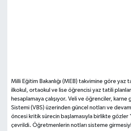
Milli Eğitim Bakanlığı (MEB) takvimine göre yaz ta
ilkokul, ortaokul ve lise öğrencisi yaz tatili pla
hesaplamaya çalışıyor. Veli ve öğrenciler, karn
Sistemi (VBS) üzerinden güncel notları ve devamsız
öncesi kritik sürecin başlamasıyla birlikte gözler
çevrildi. Öğretmenlerin notları sisteme girmesiyle