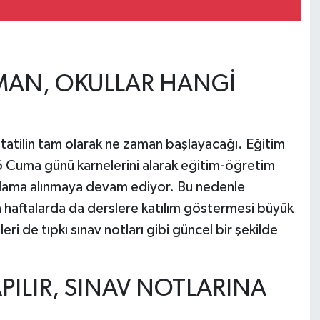
MAN, OKULLAR HANGİ
e tatilin tam olarak ne zaman başlayacağı. Eğitim
 Cuma günü karnelerini alarak eğitim-öğretim
yoklama alınmaya devam ediyor. Bu nedenle
n haftalarda da derslere katılım göstermesi büyük
ri de tıpkı sınav notları gibi güncel bir şekilde
APILIR, SINAV NOTLARINA