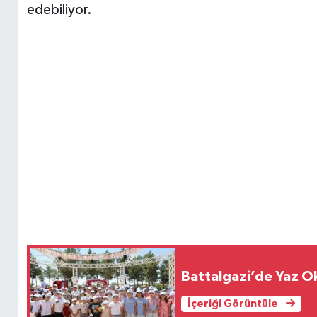
edebiliyor.
Battalgazi’de Yaz Ok
İçeriği Görüntüle