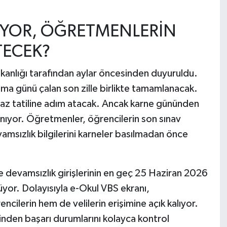
IYOR, ÖĞRETMENLERİN
TECEK?
 Bakanlığı tarafından aylar öncesinden duyuruldu.
 günü çalan son zille birlikte tamamlanacak.
 yaz tatiline adım atacak. Ancak karne gününden
anıyor. Öğretmenler, öğrencilerin son sınav
amsızlık bilgilerini karneler basılmadan önce
devamsızlık girişlerinin en geç 25 Haziran 2026
r. Dolayısıyla e-Okul VBS ekranı,
cilerin hem de velilerin erişimine açık kalıyor.
nden başarı durumlarını kolayca kontrol