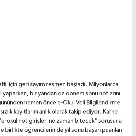
tili için geri sayım resmen başladı. Milyonlarca
nları yaparken, bir yandan da dönem sonu notlarını
e gününden hemen önce e-Okul Veli Bilgilendirme
lık kayıtlarını anlık olarak takip ediyor. Karne
 "e-okul not girişleri ne zaman bitecek" sorusuna
 birlikte öğrencilerin de yıl sonu başarı puanları