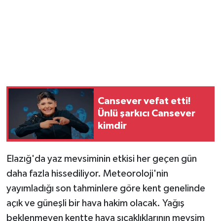
Cansever vefat etti!
Ünlü şarkıcı Cansever
kimdir
Elazığ'da yaz mevsiminin etkisi her geçen gün
daha fazla hissediliyor. Meteoroloji'nin
yayımladığı son tahminlere göre kent genelinde
açık ve güneşli bir hava hakim olacak. Yağış
beklenmeyen kentte hava sıcaklıklarının mevsim