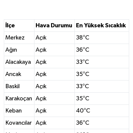
İlçe
Hava Durumu
En Yüksek Sıcaklık
Merkez
Açık
38°C
Ağın
Açık
36°C
Alacakaya
Açık
33°C
Arıcak
Açık
35°C
Baskil
Açık
33°C
Karakoçan
Açık
35°C
Keban
Açık
40°C
Kovancılar
Açık
36°C