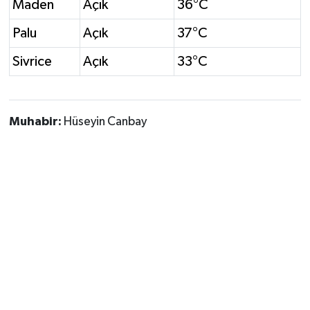
Maden
Açık
36°C
Palu
Açık
37°C
Sivrice
Açık
33°C
Muhabir:
Hüseyin Canbay