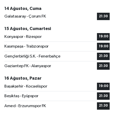
14 Ağustos, Cuma
Galatasaray - Çorum FK
21:30
15 Ağustos, Cumartesi
Konyaspor - Rizespor
19:00
Kasımpaşa - Trabzonspor
19:00
Gençlerbirliği S.K. - Fenerbahçe
21:30
Gaziantep FK - Alanyaspor
21:30
16 Ağustos, Pazar
Başakşehir - Kocaelispor
19:00
Beşiktaş - Eyüpspor
21:30
Amed - Erzurumspor FK
21:30