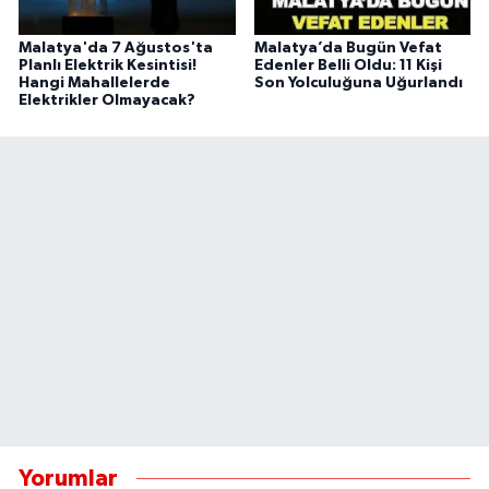
Malatya'da 7 Ağustos'ta
Malatya’da Bugün Vefat
Planlı Elektrik Kesintisi!
Edenler Belli Oldu: 11 Kişi
Hangi Mahallelerde
Son Yolculuğuna Uğurlandı
Elektrikler Olmayacak?
Yorumlar