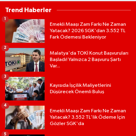
Trend Haberler
1
Emekli Maaşı Zam Farkı Ne Zaman
Yatacak? 2026 SGK'dan 3.552 TL
Fark Ödemesi Bekleniyor
2
Malatya'da TOKİ Konut Başvuruları
Başladı! Yalnızca 2 Başvuru Şartı
Var...
3
Kayısıda İşçilik Maliyetlerini
Düşürecek Önemli Buluş
4
Emekli Maaşı Zam Farkı Ne Zaman
Yatacak? 3.552 TL'lik Ödeme İçin
Gözler SGK'da
5