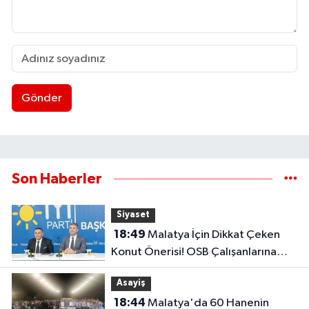
Gönder
Son Haberler
Siyaset
18:49
Malatya İçin Dikkat Çeken
Konut Önerisi! OSB Çalışanlarına
Faizsiz Ev Çağrısı..
Asayiş
18:44
Malatya'da 60 Hanenin