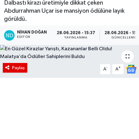
Dalbastı kirazı üretimiyle dikkat çeken
Abdurrahman Uçar ise mansiyon ödülüne layık
görüldü.
NIHAN DOĞAN
28.06.2026 - 15:37
28.06.2026 - 15:
EDITÖR
YAYINLANMA
GÜNCELLEME
Paylaş
-
+
A
A